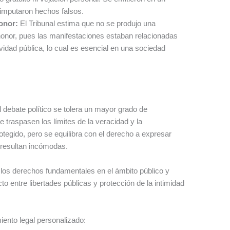
 imputaron hechos falsos.
honor:
El Tribunal estima que no se produjo una
 honor, pues las manifestaciones estaban relacionadas
tividad pública, lo cual es esencial en una sociedad
 debate político se tolera un mayor grado de
 traspasen los límites de la veracidad y la
tegido, pero se equilibra con el derecho a expresar
s resultan incómodas.
os derechos fundamentales en el ámbito público y
o entre libertades públicas y protección de la intimidad
ento legal personalizado: