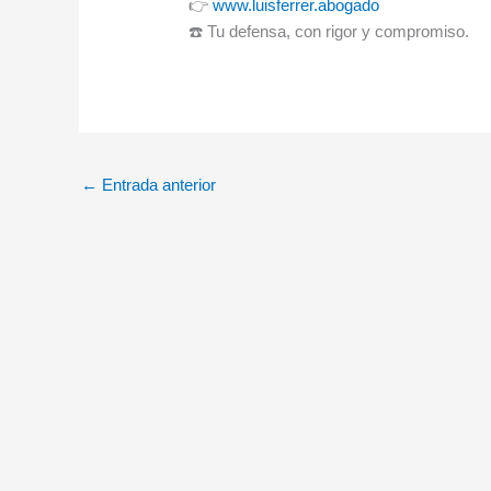
👉
www.luisferrer.abogado
☎️ Tu defensa, con rigor y compromiso.
←
Entrada anterior