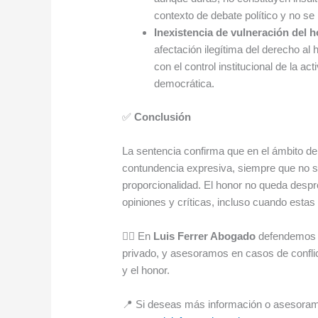
contexto de debate político y no se
Inexistencia de vulneración del 
afectación ilegítima del derecho al
con el control institucional de la ac
democrática.
✅
Conclusión
La sentencia confirma que en el ámbito del
contundencia expresiva, siempre que no se
proporcionalidad. El honor no queda despro
opiniones y críticas, incluso cuando esta
🧑‍⚖️ En
Luis Ferrer Abogado
defendemos l
privado, y asesoramos en casos de conflict
y el honor.
📍 Si deseas más información o asesorami