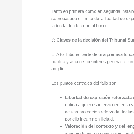
Tanto en primera como en segunda instanci
sobrepasado el límite de la libertad de e
la tutela del derecho al honor.
⚖️
Claves de la decisión del Tribunal S
El Alto Tribunal parte de una premisa fun
pública y asuntos de interés general, el u
amplio.
Los puntos centrales del fallo son:
Libertad de expresión reforzada 
crítica a quienes intervienen en la 
de una protección reforzada. Inclus
por ello incurrir en ilicitud.
Valoración del contexto y del len
aunque duras, no constituyen insult