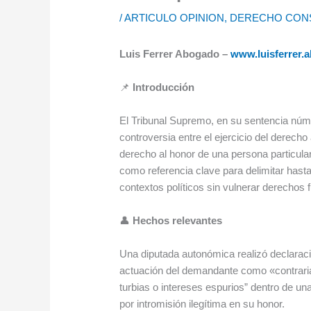
/
ARTICULO OPINION
,
DERECHO CONS
Luis Ferrer Abogado –
www.luisferrer.
📌
Introducción
El Tribunal Supremo, en su sentencia núm
controversia entre el ejercicio del derecho 
derecho al honor de una persona particular
como referencia clave para delimitar hasta
contextos políticos sin vulnerar derechos
👤
Hechos relevantes
Una diputada autonómica realizó declaraci
actuación del demandante como «contraria
turbias o intereses espurios” dentro de un
por intromisión ilegítima en su honor.