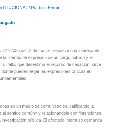
TITUCIONAL
/ Por
Luis Ferrer
abogado
. 227/2025 de 12 de marzo, resuelve una interesante
a la libertad de expresión de un cargo público y el
. El fallo, que desestima el recurso de casación, sirve
 dónde pueden llegar las expresiones críticas en
 fundamentales.
ones en un medio de comunicación, calificando la
 al sentido común» y relacionándola con “intenciones
a investigación pública. El afectado interpuso demanda