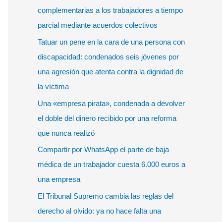
r
complementarias a los trabajadores a tiempo
p
parcial mediante acuerdos colectivos
o
Tatuar un pene en la cara de una persona con
r
discapacidad: condenados seis jóvenes por
:
una agresión que atenta contra la dignidad de
la víctima
Una «empresa pirata», condenada a devolver
el doble del dinero recibido por una reforma
que nunca realizó
Compartir por WhatsApp el parte de baja
médica de un trabajador cuesta 6.000 euros a
una empresa
El Tribunal Supremo cambia las reglas del
derecho al olvido: ya no hace falta una