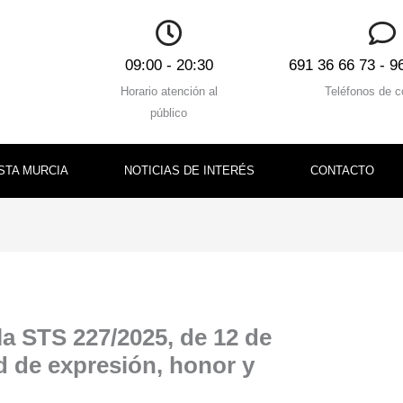
09:00 - 20:30
691 36 66 73 - 9
Horario atención al
Teléfonos de c
público
STA MURCIA
NOTICIAS DE INTERÉS
CONTACTO
 la STS 227/2025, de 12 de
d de expresión, honor y