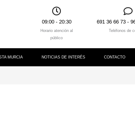
09:00 - 20:30
691 36 66 73 - 9
Horario atención al
Teléfonos de c
público
STA MURCIA
NOTICIAS DE INTERÉS
CONTACTO