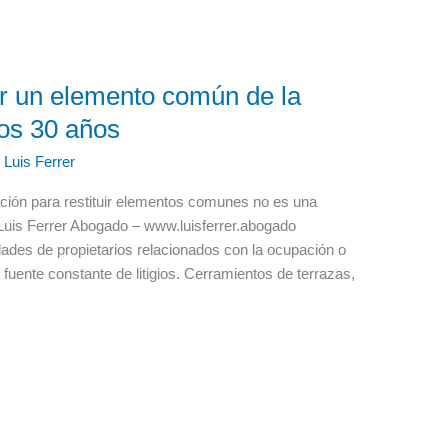
ar un elemento común de la
los 30 años
/
Luis Ferrer
ación para restituir elementos comunes no es una
 Luis Ferrer Abogado – www.luisferrer.abogado
dades de propietarios relacionados con la ocupación o
uente constante de litigios. Cerramientos de terrazas,