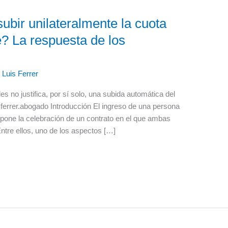
ubir unilateralmente la cuota
? La respuesta de los
/
Luis Ferrer
s no justifica, por sí solo, una subida automática del
ferrer.abogado Introducción El ingreso de una persona
pone la celebración de un contrato en el que ambas
tre ellos, uno de los aspectos […]