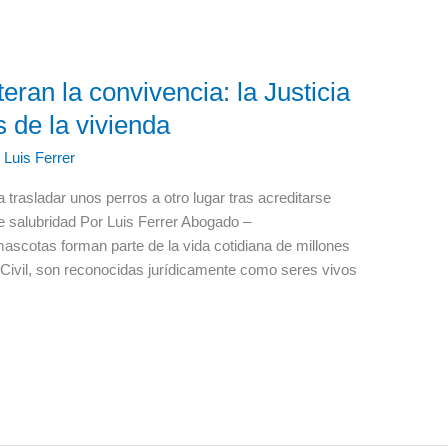
ran la convivencia: la Justicia
s de la vivienda
/
Luis Ferrer
trasladar unos perros a otro lugar tras acreditarse
e salubridad Por Luis Ferrer Abogado –
ascotas forman parte de la vida cotidiana de millones
o Civil, son reconocidas jurídicamente como seres vivos