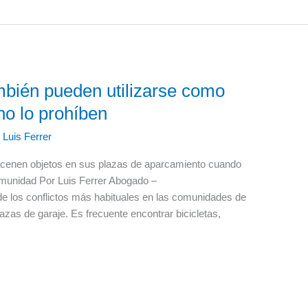
mbién pueden utilizarse como
 no lo prohíben
/
Luis Ferrer
lmacenen objetos en sus plazas de aparcamiento cuando
omunidad Por Luis Ferrer Abogado –
de los conflictos más habituales en las comunidades de
lazas de garaje. Es frecuente encontrar bicicletas,