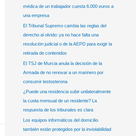
r
médica de un trabajador cuesta 6.000 euros a
p
una empresa
o
El Tribunal Supremo cambia las reglas del
r
derecho al olvido: ya no hace falta una
:
resolución judicial o de la AEPD para exigir la
retirada de contenidos
El TSJ de Murcia anula la decisión de la
Armada de no renovar a un marinero por
consumir testosterona
¿Puede una residencia subir unilateralmente
la cuota mensual de un residente? La
respuesta de los tribunales es clara
Los equipos informáticos del domicilio
también están protegidos por la inviolabilidad