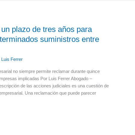
 un plazo de tres años para
eterminados suministros entre
/
Luis Ferrer
arial no siempre permite reclamar durante quince
s empresas implicadas Por Luis Ferrer Abogado –
scripción de las acciones judiciales es una cuestión de
 empresarial. Una reclamación que puede parecer