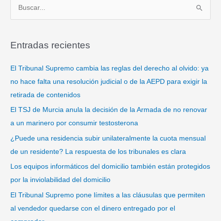
B
u
s
Entradas recientes
c
a
El Tribunal Supremo cambia las reglas del derecho al olvido: ya
r
no hace falta una resolución judicial o de la AEPD para exigir la
p
retirada de contenidos
o
El TSJ de Murcia anula la decisión de la Armada de no renovar
r
a un marinero por consumir testosterona
:
¿Puede una residencia subir unilateralmente la cuota mensual
de un residente? La respuesta de los tribunales es clara
Los equipos informáticos del domicilio también están protegidos
por la inviolabilidad del domicilio
El Tribunal Supremo pone límites a las cláusulas que permiten
al vendedor quedarse con el dinero entregado por el