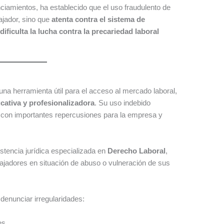
nciamientos, ha establecido que el uso fraudulento de
ajador, sino que
atenta contra el sistema de
y
dificulta la lucha contra la precariedad laboral
una herramienta útil para el acceso al mercado laboral,
cativa y profesionalizadora
. Su uso indebido
 con importantes repercusiones para la empresa y
tencia jurídica especializada en
Derecho Laboral
,
ajadores en situación de abuso o vulneración de sus
 denunciar irregularidades:
es.