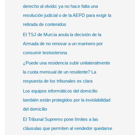
r
derecho al olvido: ya no hace falta una
p
resolución judicial o de la AEPD para exigir la
o
retirada de contenidos
r
El TSJ de Murcia anula la decisión de la
:
Armada de no renovar a un marinero por
consumir testosterona
¿Puede una residencia subir unilateralmente
la cuota mensual de un residente? La
respuesta de los tribunales es clara
Los equipos informáticos del domicilio
también están protegidos por la inviolabilidad
del domicilio
El Tribunal Supremo pone límites a las
cláusulas que permiten al vendedor quedarse