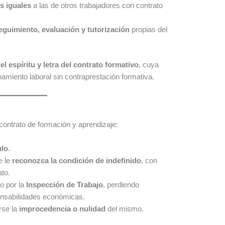
s iguales
a las de otros trabajadores con contrato
eguimiento, evaluación y tutorización
propias del
 espíritu y letra del contrato formativo
, cuya
hamiento laboral sin contraprestación formativa.
contrato de formación y aprendizaje:
ulo
.
e le
reconozca la condición de indefinido
, con
ato.
o por la
Inspección de Trabajo
, perdiendo
nsabilidades económicas.
rse la
improcedencia o nulidad
del mismo.