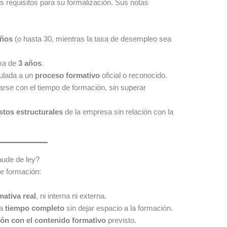
os requisitos para su formalización. Sus notas
años
(o hasta 30, mientras la tasa de desempleo sea
ma de
3 años
.
culada a un
proceso formativo
oficial o reconocido.
se con el tiempo de formación, sin superar
stos estructurales
de la empresa sin relación con la
aude de ley?
e formación:
mativa real
, ni interna ni externa.
 a
tiempo completo
sin dejar espacio a la formación.
ión con el contenido formativo
previsto.