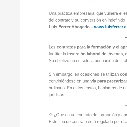
Una práctica empresarial que vulnera el es
del contrato y su conversión en indefinido
Luis Ferrer Abogado –
www.luisferrer.
Los
contratos para la formación y el ap
facilitar la
inserción laboral de jóvenes
, 
Su objetivo no es sólo la ocupación del tr
Sin embargo, en ocasiones se utilizan
con
convirtiéndose en una
vía para precariza
ordinario. En estos casos, hablamos de u
jurídicas.
⚖️ ¿Qué es un contrato de formación y ap
Este tipo de contrato está regulado por el