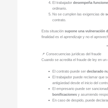
El trabajador
desempeña funcione
ordinario.
No se cumplen las exigencias de
s
contrato.
Esta situación
supone una vulneración del
finalidad es el aprendizaje y no el aprovec
📌 Consecuencias jurídicas del fraude
Cuando se acredita el fraude de ley en un 
El contrato puede ser
declarado n
El trabajador puede reclamar que s
antigüedad desde el inicio del contr
El empresario puede ser sancionad
bonificaciones
y asumiendo respo
En caso de despido, puede declara