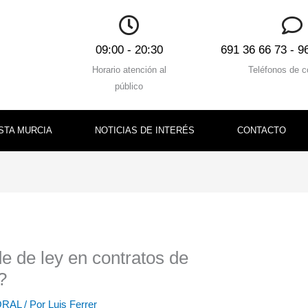
09:00 - 20:30
691 36 66 73 - 9
Horario atención al
Teléfonos de c
público
STA MURCIA
NOTICIAS DE INTERÉS
CONTACTO
e de ley en contratos de
?
ORAL
/ Por
Luis Ferrer