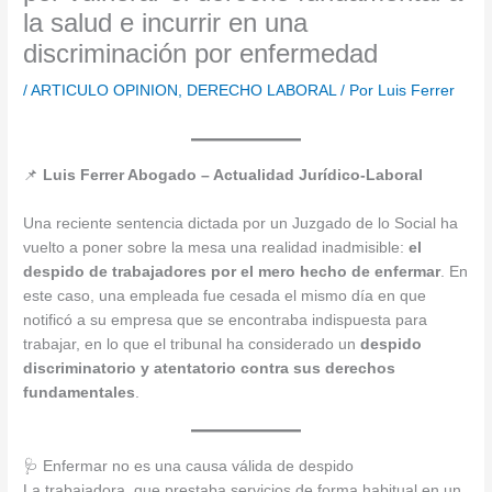
la salud e incurrir en una
discriminación por enfermedad
/
ARTICULO OPINION
,
DERECHO LABORAL
/ Por
Luis Ferrer
📌
Luis Ferrer Abogado – Actualidad Jurídico-Laboral
Una reciente sentencia dictada por un Juzgado de lo Social ha
vuelto a poner sobre la mesa una realidad inadmisible:
el
despido de trabajadores por el mero hecho de enfermar
. En
este caso, una empleada fue cesada el mismo día en que
notificó a su empresa que se encontraba indispuesta para
trabajar, en lo que el tribunal ha considerado un
despido
discriminatorio y atentatorio contra sus derechos
fundamentales
.
🩺 Enfermar no es una causa válida de despido
La trabajadora, que prestaba servicios de forma habitual en un