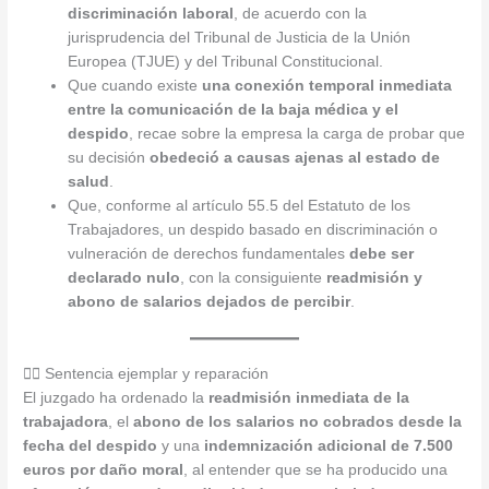
discriminación laboral
, de acuerdo con la
jurisprudencia del Tribunal de Justicia de la Unión
Europea (TJUE) y del Tribunal Constitucional.
Que cuando existe
una conexión temporal inmediata
entre la comunicación de la baja médica y el
despido
, recae sobre la empresa la carga de probar que
su decisión
obedeció a causas ajenas al estado de
salud
.
Que, conforme al artículo 55.5 del Estatuto de los
Trabajadores, un despido basado en discriminación o
vulneración de derechos fundamentales
debe ser
declarado nulo
, con la consiguiente
readmisión y
abono de salarios dejados de percibir
.
👩‍⚖️ Sentencia ejemplar y reparación
El juzgado ha ordenado la
readmisión inmediata de la
trabajadora
, el
abono de los salarios no cobrados desde la
fecha del despido
y una
indemnización adicional de 7.500
euros por daño moral
, al entender que se ha producido una