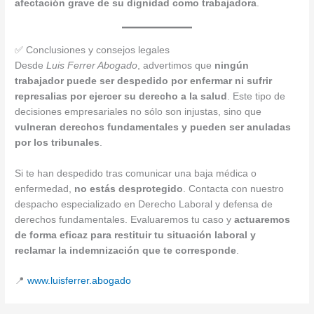
afectación grave de su dignidad como trabajadora
.
✅ Conclusiones y consejos legales
Desde
Luis Ferrer Abogado
, advertimos que
ningún
trabajador puede ser despedido por enfermar ni sufrir
represalias por ejercer su derecho a la salud
. Este tipo de
decisiones empresariales no sólo son injustas, sino que
vulneran derechos fundamentales y pueden ser anuladas
por los tribunales
.
Si te han despedido tras comunicar una baja médica o
enfermedad,
no estás desprotegido
. Contacta con nuestro
despacho especializado en Derecho Laboral y defensa de
derechos fundamentales. Evaluaremos tu caso y
actuaremos
de forma eficaz para restituir tu situación laboral y
reclamar la indemnización que te corresponde
.
📍
www.luisferrer.abogado