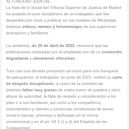
ACTUALIDAD JUDICIAL
La Sala de lo Social del Tribunal Superior de Justicia de Madrid
ha avalado el cese disciplinario de un trabajador que fue
despedido por crear y publicar en sus estados de WhatsApp
distintos
videos, memes y fotomontajes
de sus superiores
jerárquicos y familiares.
La sentencia,
de 20 de abril de 2022
, reconoce que las
publicaciones realizadas por el empleado son de un
contenido
degradante
y
claramente ofensivas
.
Tras casi una década prestando servicios para una franquicia
de peluquerías, el trabajador, en junio de 2021, recibió su
carta
de despido disciplinario
, a razón de la comisión de
distintas
faltas muy graves
de malos tratos de palabra y obra,
abuso de autoridad, la falta de respeto y consideración a los
jefes o a sus familiares, así como a los compañeros,
subordinados y clientes y conductas constitutivas de acoso
moral e injurias, previstas y tipificadas en la norma
convencional y en el art. 54.2.c) y d) del Estatuto de los
Trabajadores.