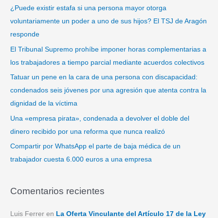
a
¿Puede existir estafa si una persona mayor otorga
r
voluntariamente un poder a uno de sus hijos? El TSJ de Aragón
p
responde
o
El Tribunal Supremo prohíbe imponer horas complementarias a
r
los trabajadores a tiempo parcial mediante acuerdos colectivos
:
Tatuar un pene en la cara de una persona con discapacidad:
condenados seis jóvenes por una agresión que atenta contra la
dignidad de la víctima
Una «empresa pirata», condenada a devolver el doble del
dinero recibido por una reforma que nunca realizó
Compartir por WhatsApp el parte de baja médica de un
trabajador cuesta 6.000 euros a una empresa
Comentarios recientes
Luis Ferrer
en
La Oferta Vinculante del Artículo 17 de la Ley