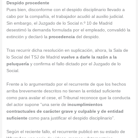
Despido procedente
Pues bien, disconforme con el despido disciplinario llevado a
cabo por la compañía, el trabajador acudió al auxilio judicial.
Sin embargo, el Juzgado de lo Social n.º 10 de Madrid
desestimó la demanda formulada por el empleado, convalidó la
extinción y declaró la
procedencia
del despido.
Tras recurrir dicha resolución en suplicación, ahora, la Sala de
lo Social del TSJ de Madrid
vuelve a darle la razón a la
peluquería
y confirma el fallo dictado por el Juzgado de lo
Social.
Frente a lo argumentado por el recurrente de que los hechos
arriba brevemente descritos no tienen la entidad suficiente
como para avalar el cese, el Tribunal reconoce que la conducta
del actor supone “una serie de
incumplimientos
contractuales de carácter grave y culpable y de entidad
suficiente
como para justificar el despido disciplinario”.
Según el reciente fallo, el recurrente publicó en su estado de