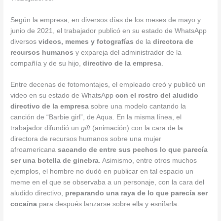
Según la empresa, en diversos días de los meses de mayo y
junio de 2021, el trabajador publicó en su estado de WhatsApp
diversos
videos, memes y fotografías
de la
directora de
recursos humanos
y expareja del administrador de la
compañía y de su hijo,
directivo de la empresa
.
Entre decenas de fotomontajes, el empleado creó y publicó un
video en su estado de WhatsApp
con el rostro del aludido
directivo de la empresa
sobre una modelo cantando la
canción de “Barbie girl”, de Aqua. En la misma línea, el
trabajador difundió un
gift
(animación) con la cara de la
directora de recursos humanos sobre una mujer
afroamericana
sacando de entre sus pechos lo que parecía
ser una botella de ginebra
. Asimismo, entre otros muchos
ejemplos, el hombre no dudó en publicar en tal espacio un
meme en el que se observaba a un personaje, con la cara del
aludido directivo,
preparando una raya de lo que parecía ser
cocaína
para después lanzarse sobre ella y esnifarla.