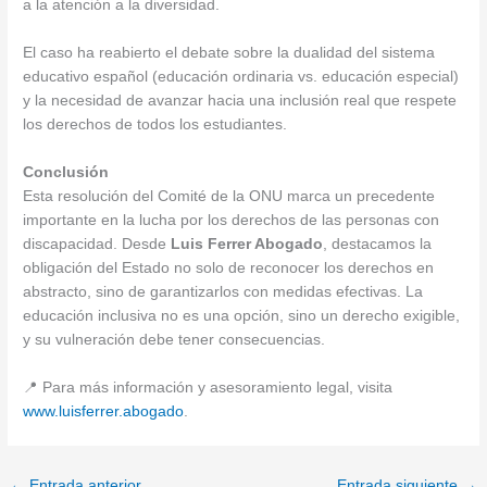
a la atención a la diversidad.
El caso ha reabierto el debate sobre la dualidad del sistema
educativo español (educación ordinaria vs. educación especial)
y la necesidad de avanzar hacia una inclusión real que respete
los derechos de todos los estudiantes.
Conclusión
Esta resolución del Comité de la ONU marca un precedente
importante en la lucha por los derechos de las personas con
discapacidad. Desde
Luis Ferrer Abogado
, destacamos la
obligación del Estado no solo de reconocer los derechos en
abstracto, sino de garantizarlos con medidas efectivas. La
educación inclusiva no es una opción, sino un derecho exigible,
y su vulneración debe tener consecuencias.
📍 Para más información y asesoramiento legal, visita
www.luisferrer.abogado
.
←
Entrada anterior
Entrada siguiente
→