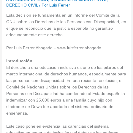
DERECHO CIVIL
/ Por
Luis Ferrer
Esta decisión se fundamenta en un informe del Comité de la
ONU sobre los Derechos de las Personas con Discapacidad, en
el que se reconoció que la justicia española no garantizó
adecuadamente este derecho
Por Luis Ferrer Abogado – www.luisferrer.abogado
Introducción
El derecho a una educación inclusiva es uno de los pilares del
marco internacional de derechos humanos, especialmente para
las personas con discapacidad. En una reciente resolución, el
Comité de Naciones Unidas sobre los Derechos de las
Personas con Discapacidad ha condenado al Estado español a
indemnizar con 25.000 euros a una familia cuyo hijo con
síndrome de Down fue apartado del sistema ordinario de
enseñanza.
Este caso pone en evidencia las carencias del sistema
educativo en materia de inclusión y el deber de los poderes