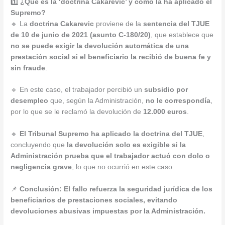
1️⃣ ¿Qué es la ‘doctrina Cakarevic’ y cómo la ha aplicado el
Supremo?
🔹 La
doctrina Cakarevic
proviene de la
sentencia del TJUE
de 10 de junio de 2021 (asunto C-180/20)
, que establece que
no se puede exigir la devolución automática de una
prestación social si el beneficiario la recibió de buena fe y
sin fraude
.
🔹 En este caso, el trabajador percibió un
subsidio por
desempleo
que, según la Administración,
no le correspondía
,
por lo que se le reclamó la devolución de
12.000 euros
.
🔹
El Tribunal Supremo ha aplicado la doctrina del TJUE
,
concluyendo que
la devolución solo es exigible si la
Administración prueba que el trabajador actuó con dolo o
negligencia grave
, lo que no ocurrió en este caso.
📌
Conclusión:
El fallo refuerza la seguridad jurídica de los
beneficiarios de prestaciones sociales, evitando
devoluciones abusivas impuestas por la Administración.