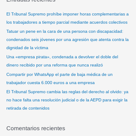
c
a
El Tribunal Supremo prohíbe imponer horas complementarias a
r
los trabajadores a tiempo parcial mediante acuerdos colectivos
p
Tatuar un pene en la cara de una persona con discapacidad:
o
condenados seis jóvenes por una agresión que atenta contra la
r
dignidad de la víctima
:
Una «empresa pirata», condenada a devolver el doble del
dinero recibido por una reforma que nunca realizó
Compartir por WhatsApp el parte de baja médica de un
trabajador cuesta 6.000 euros a una empresa
El Tribunal Supremo cambia las reglas del derecho al olvido: ya
no hace falta una resolución judicial o de la AEPD para exigir la
retirada de contenidos
Comentarios recientes