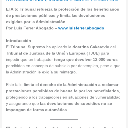
El Alto Tribunal refuerza la protección de los beneficiarios
de prestaciones públicas y limita las devoluciones
exigidas por la Administración
Por Luis Ferrer Abogado –
www.luisferrer.abogado
Introducción
El
Tribunal Supremo
ha aplicado la
doctrina Cakarevic
del
Tribunal de Justicia de la Unión Europea (TJUE)
para
impedir que un trabajador
tenga que devolver 12.000 euros
percibidos en concepto de subsidio por desempleo, pese a que
la Administración le exigía su reintegro.
Este fallo
limita el derecho de la Administración a reclamar
prestaciones percibidas de buena fe por los beneficiarios
,
protegiendo a los trabajadores en situaciones de vulnerabilidad
y asegurando que
las devoluciones de subsidios no se
impongan de forma automática
.