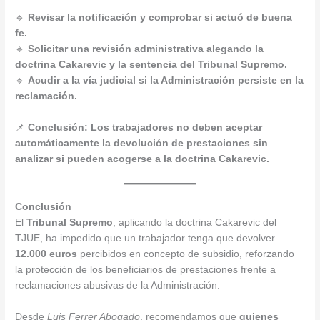
🔹
Revisar la notificación y comprobar si actuó de buena
fe.
🔹
Solicitar una revisión administrativa alegando la
doctrina Cakarevic y la sentencia del Tribunal Supremo.
🔹
Acudir a la vía judicial si la Administración persiste en la
reclamación.
📌
Conclusión:
Los trabajadores no deben aceptar
automáticamente la devolución de prestaciones sin
analizar si pueden acogerse a la doctrina Cakarevic.
Conclusión
El
Tribunal Supremo
, aplicando la doctrina Cakarevic del
TJUE, ha impedido que un trabajador tenga que devolver
12.000 euros
percibidos en concepto de subsidio, reforzando
la protección de los beneficiarios de prestaciones frente a
reclamaciones abusivas de la Administración.
Desde
Luis Ferrer Abogado
, recomendamos que
quienes