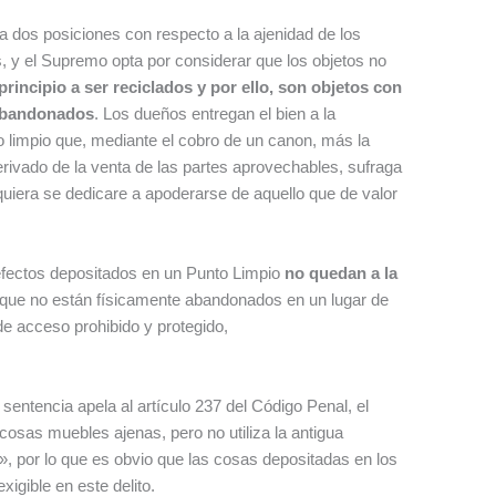
ia dos posiciones con respecto a la ajenidad de los
, y el Supremo opta por considerar que los objetos no
rincipio a ser reciclados y por ello, son objetos con
 abandonados
. Los dueños entregan el bien a la
 limpio que, mediante el cobro de un canon, más la
ivado de la venta de las partes aprovechables, sufraga
lquiera se dedicare a apoderarse de aquello que de valor
 efectos depositados en un Punto Limpio
no quedan a la
 que no están físicamente abandonados en un lugar de
de acceso prohibido y protegido,
sentencia apela al artículo 237 del Código Penal, el
cosas muebles ajenas, pero no utiliza la antigua
», por lo que es obvio que las cosas depositadas en los
xigible en este delito.