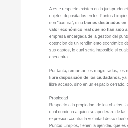
A este respecto existen en la jurisprudenc
objetos depositados en los Puntos Limpios
son “basura”, sino
bienes destinados en p
valor económico real que no han sido
empresa encargada de la gestión del punto
obtención de un rendimiento económico der
sus gastos, lo cual sería imposible si cua
encuentra.
Por tanto, remarcan los magistrados, los
libre disposición de los ciudadanos
, ya
libre acceso, sino en un espacio cerrado, 
Propiedad
Respecto a la propiedad de los objetos, la 
cual condena a quien se apoderare de las 
expresión «contra la voluntad de su dueño
Puntos Limpios, tienen la ajenidad que es e