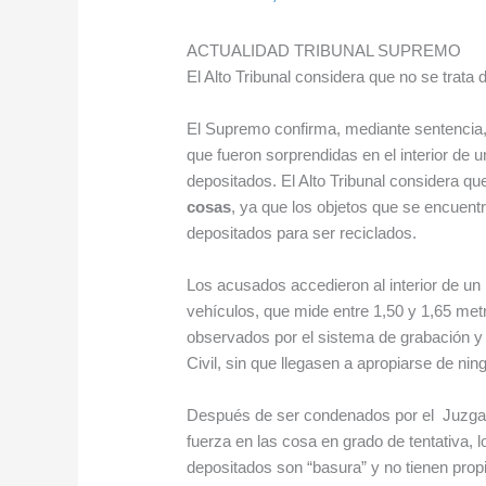
ACTUALIDAD TRIBUNAL SUPREMO
El Alto Tribunal considera que no se trata
El Supremo confirma, mediante sentencia
que fueron sorprendidas en el interior de u
depositados. El Alto Tribunal considera qu
cosas
, ya que los objetos que se encuent
depositados para ser reciclados.
Los acusados accedieron al interior de un
vehículos, que mide entre 1,50 y 1,65 met
observados por el sistema de grabación y s
Civil, sin que llegasen a apropiarse de nin
Después de ser condenados por el Juzgado
fuerza en las cosa en grado de tentativa, 
depositados son “basura” y no tienen propi