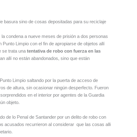
 de basura sino de cosas depositadas para su reciclaje
, la condena a nueve meses de prisión a dos personas
n Punto Limpio con el fin de apropiarse de objetos allí
e se trata una
tentativa de robo con fuerza en las
ran allí no están abandonados, sino que están
 Punto Limpio saltando por la puerta de acceso de
ros de altura, sin ocasionar ningún desperfecto. Fueron
orprendidos en el interior por agentes de la Guardia
gún objeto.
 de lo Penal de Santander por un delito de robo con
los acusados recurrieron al considerar que las cosas alli
etario.