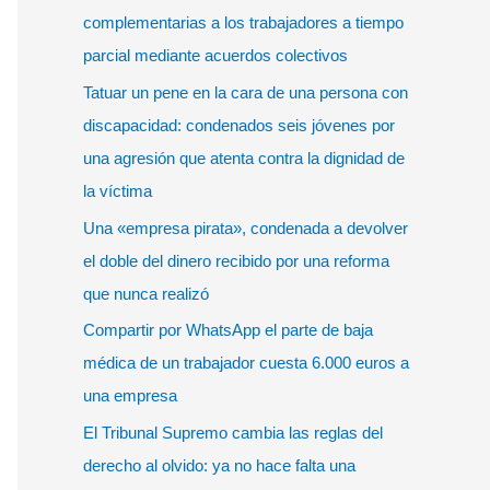
r
complementarias a los trabajadores a tiempo
p
parcial mediante acuerdos colectivos
o
Tatuar un pene en la cara de una persona con
r
discapacidad: condenados seis jóvenes por
:
una agresión que atenta contra la dignidad de
la víctima
Una «empresa pirata», condenada a devolver
el doble del dinero recibido por una reforma
que nunca realizó
Compartir por WhatsApp el parte de baja
médica de un trabajador cuesta 6.000 euros a
una empresa
El Tribunal Supremo cambia las reglas del
derecho al olvido: ya no hace falta una