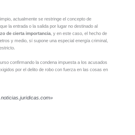
impio, actualmente se restringe el concepto de
ue la entrada o la salida por lugar no destinado al
zo de cierta importancia
, y en este caso, el hecho de
etros y medio, sí supone una especial energía criminal,
stricto.
ecurso confirmando la condena impuesta a los acusados
igidos por el delito de robo con fuerza en las cosas en
.noticias.juridicas.com»