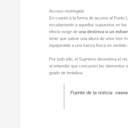
Acceso restringido
En cuanto a la forma de acceso al Punto L
escalamiento a aquellos supuestos en los q
efecto exige de
una destreza o un esfuer
tener que salvar una altura de unos tres m
equiparable a una fuerza física en sentido e
Por todo ello, el Supremo desestima el r
al entender que concurren los elementos ex
grado de tentativa.
Fuente de la noticia: «www