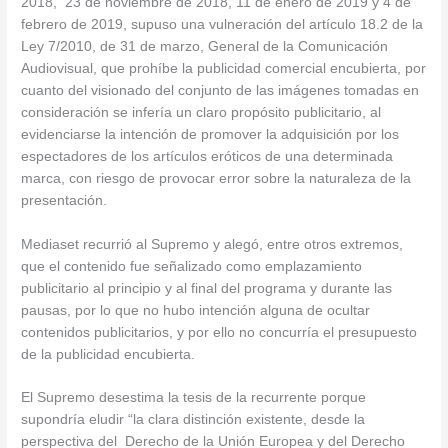
2018, 23 de noviembre de 2018, 11 de enero de 2019 y 4 de
febrero de 2019, supuso una vulneración del artículo 18.2 de la
Ley 7/2010, de 31 de marzo, General de la Comunicación
Audiovisual, que prohíbe la publicidad comercial encubierta, por
cuanto del visionado del conjunto de las imágenes tomadas en
consideración se infería un claro propósito publicitario, al
evidenciarse la intención de promover la adquisición por los
espectadores de los artículos eróticos de una determinada
marca, con riesgo de provocar error sobre la naturaleza de la
presentación.
Mediaset recurrió al Supremo y alegó, entre otros extremos,
que el contenido fue señalizado como emplazamiento
publicitario al principio y al final del programa y durante las
pausas, por lo que no hubo intención alguna de ocultar
contenidos publicitarios, y por ello no concurría el presupuesto
de la publicidad encubierta.
El Supremo desestima la tesis de la recurrente porque
supondría eludir “la clara distinción existente, desde la
perspectiva del Derecho de la Unión Europea y del Derecho