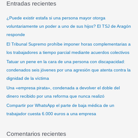
Entradas recientes
c
a
¿Puede existir estafa si una persona mayor otorga
r
voluntariamente un poder a uno de sus hijos? El TSJ de Aragón
p
responde
o
El Tribunal Supremo prohíbe imponer horas complementarias a
r
los trabajadores a tiempo parcial mediante acuerdos colectivos
:
Tatuar un pene en la cara de una persona con discapacidad:
condenados seis jóvenes por una agresión que atenta contra la
dignidad de la víctima
Una «empresa pirata», condenada a devolver el doble del
dinero recibido por una reforma que nunca realizó
Compartir por WhatsApp el parte de baja médica de un
trabajador cuesta 6.000 euros a una empresa
Comentarios recientes