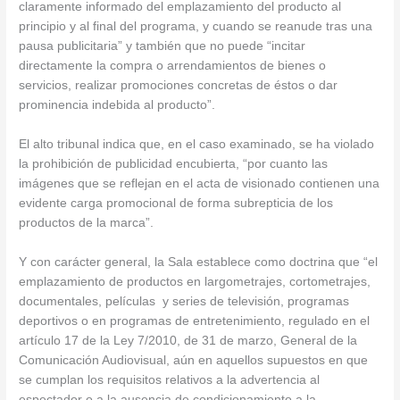
claramente informado del emplazamiento del producto al
principio y al final del programa, y cuando se reanude tras una
pausa publicitaria” y también que no puede “incitar
directamente la compra o arrendamientos de bienes o
servicios, realizar promociones concretas de éstos o dar
prominencia indebida al producto”.
El alto tribunal indica que, en el caso examinado, se ha violado
la prohibición de publicidad encubierta, “por cuanto las
imágenes que se reflejan en el acta de visionado contienen una
evidente carga promocional de forma subrepticia de los
productos de la marca”.
Y con carácter general, la Sala establece como doctrina que “el
emplazamiento de productos en largometrajes, cortometrajes,
documentales, películas y series de televisión, programas
deportivos o en programas de entretenimiento, regulado en el
artículo 17 de la Ley 7/2010, de 31 de marzo, General de la
Comunicación Audiovisual, aún en aquellos supuestos en que
se cumplan los requisitos relativos a la advertencia al
espectador o a la ausencia de condicionamiento a la