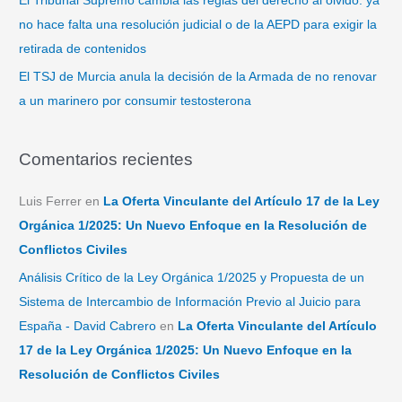
El Tribunal Supremo cambia las reglas del derecho al olvido: ya
no hace falta una resolución judicial o de la AEPD para exigir la
retirada de contenidos
El TSJ de Murcia anula la decisión de la Armada de no renovar
a un marinero por consumir testosterona
Comentarios recientes
Luis Ferrer
en
La Oferta Vinculante del Artículo 17 de la Ley
Orgánica 1/2025: Un Nuevo Enfoque en la Resolución de
Conflictos Civiles
Análisis Crítico de la Ley Orgánica 1/2025 y Propuesta de un
Sistema de Intercambio de Información Previo al Juicio para
España - David Cabrero
en
La Oferta Vinculante del Artículo
17 de la Ley Orgánica 1/2025: Un Nuevo Enfoque en la
Resolución de Conflictos Civiles