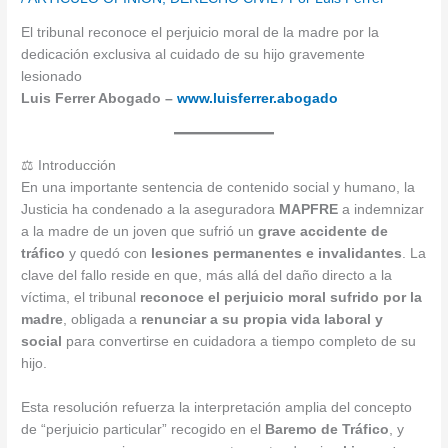
El tribunal reconoce el perjuicio moral de la madre por la
dedicación exclusiva al cuidado de su hijo gravemente
lesionado
Luis Ferrer Abogado –
www.luisferrer.abogado
⚖️ Introducción
En una importante sentencia de contenido social y humano, la
Justicia ha condenado a la aseguradora
MAPFRE
a indemnizar
a la madre de un joven que sufrió un
grave accidente de
tráfico
y quedó con
lesiones permanentes e invalidantes
. La
clave del fallo reside en que, más allá del daño directo a la
víctima, el tribunal
reconoce el perjuicio moral sufrido por la
madre
, obligada a
renunciar a su propia vida laboral y
social
para convertirse en cuidadora a tiempo completo de su
hijo.
Esta resolución refuerza la interpretación amplia del concepto
de “perjuicio particular” recogido en el
Baremo de Tráfico
, y