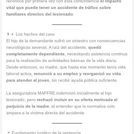
reconoce por primera vez con esta contundencia
el impacto
vital que puede tener un accidente de tráfico sobre
familiares directos del lesionado
.
👩‍👦 Los hechos del caso
El hijo de la demandante sufrió un siniestro con consecuencias
neurológicas severas. A raíz del accidente,
quedó
completamente dependiente
, necesitando asistencia continua
para la realización de actividades básicas de la vida diaria.
Desde entonces, su madre, que hasta ese momento tenía vida
laboral activa,
renunció a su empleo y reorganizó su vida
para atender al joven
, sin recibir ayuda pública suficiente.
La aseguradora MAPFRE indemnizó inicialmente al hijo
lesionado, pero
rechazó incluir en su oferta motivada el
perjuicio de la madre
, al entender que la normativa solo
ampara a la víctima directa del accidente.
📌 Fundamento jurídico de la sentencia