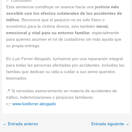
✅ Conclusión
Esta sentencia constituye un avance hacia una
justicia más
sensible con los efectos colaterales de los accidentes de
tráfico
. Reconoce que el perjuicio no es solo físico o
económico para la víctima directa, sino también
moral,
emocional y vital para su entorno familiar
, especialmente
para quienes asumen el rol de cuidadores sin más ayuda que
su propia entrega.
En
Luis Ferrer Abogado
, luchamos por una reparación integral
para todas las personas afectadas por accidentes, incluidas las
familias que dedican su vida a cuidar a sus seres queridos
lesionados.
📍 Si necesitas asesoramiento en materia de accidentes de
tráfico, indemnizaciones o perjuicios familiares:
👉
www.luisferrer.abogado
←
Entrada anterior
Entrada siguiente
→