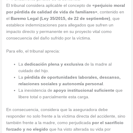
El tribunal considera aplicable el concepto de
«perjuicio moral
por pérdida de calidad de vida de familiares»
, contenido en
el
Baremo Legal (Ley 35/2015, de 22 de septiembre)
, que
establece indemnizaciones para allegados que sufren un
impacto directo y permanente en su proyecto vital como
consecuencia del daño sufrido por la víctima.
Para ello, el tribunal aprecia:
La
dedicación plena y exclusiva
de la madre al
cuidado del hijo.
La
pérdida de oportunidades laborales, descanso,
relaciones sociales y autonomía personal
.
La inexistencia de
apoyo institucional suficiente
que
libere total o parcialmente esta carga.
En consecuencia, considera que la aseguradora debe
responder no solo frente a la víctima directa del accidente, sino
también frente a la madre, como perjudicada
por el sacrificio
forzado y no elegido
que ha visto alterada su vida por