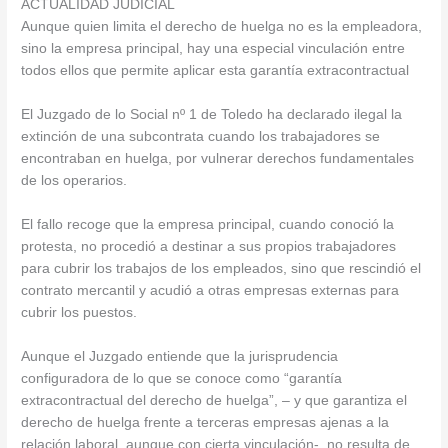
ACTUALIDAD JUDICIAL
Aunque quien limita el derecho de huelga no es la empleadora,
sino la empresa principal, hay una especial vinculación entre
todos ellos que permite aplicar esta garantía extracontractual
El Juzgado de lo Social nº 1 de Toledo ha declarado ilegal la
extinción de una subcontrata cuando los trabajadores se
encontraban en huelga, por vulnerar derechos fundamentales
de los operarios.
El fallo recoge que la empresa principal, cuando conoció la
protesta, no procedió a destinar a sus propios trabajadores
para cubrir los trabajos de los empleados, sino que rescindió el
contrato mercantil y acudió a otras empresas externas para
cubrir los puestos.
Aunque el Juzgado entiende que la jurisprudencia
configuradora de lo que se conoce como “garantía
extracontractual del derecho de huelga”, – y que garantiza el
derecho de huelga frente a terceras empresas ajenas a la
relación laboral, aunque con cierta vinculación-, no resulta de