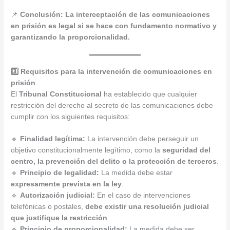
📌
Conclusión:
La interceptación de las comunicaciones
en prisión es legal si se hace con fundamento normativo y
garantizando la proporcionalidad.
3️⃣ Requisitos para la intervención de comunicaciones en
prisión
El
Tribunal Constitucional
ha establecido que cualquier
restricción del derecho al secreto de las comunicaciones debe
cumplir con los siguientes requisitos:
🔹
Finalidad legítima:
La intervención debe perseguir un
objetivo constitucionalmente legítimo, como la
seguridad del
centro, la prevención del delito o la protección de terceros
.
🔹
Principio de legalidad:
La medida debe estar
expresamente prevista en la ley
.
🔹
Autorización judicial:
En el caso de intervenciones
telefónicas o postales,
debe existir una resolución judicial
que justifique la restricción
.
🔹
Principio de proporcionalidad:
La medida debe ser