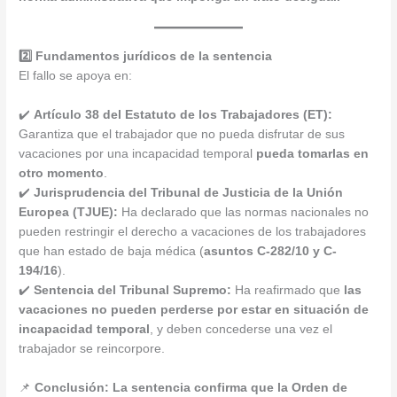
2️⃣ Fundamentos jurídicos de la sentencia
El fallo se apoya en:
✔️
Artículo 38 del Estatuto de los Trabajadores (ET):
Garantiza que el trabajador que no pueda disfrutar de sus
vacaciones por una incapacidad temporal
pueda tomarlas en
otro momento
.
✔️
Jurisprudencia del Tribunal de Justicia de la Unión
Europea (TJUE):
Ha declarado que las normas nacionales no
pueden restringir el derecho a vacaciones de los trabajadores
que han estado de baja médica (
asuntos C-282/10 y C-
194/16
).
✔️
Sentencia del Tribunal Supremo:
Ha reafirmado que
las
vacaciones no pueden perderse por estar en situación de
incapacidad temporal
, y deben concederse una vez el
trabajador se reincorpore.
📌
Conclusión:
La sentencia confirma que la Orden de