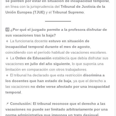
se pierden por estar en situación de incapacidad temporal
,
en línea con la jurisprudencia del
Tribunal de Justicia de la
Unión Europea (TJUE)
y el
Tribunal Supremo
.
1️⃣ ¿Por qué el juzgado permite a la profesora disfrutar de
sus vacaciones tras la baja?
🔹 La funcionaria docente
estuvo en situación de
incapacidad temporal durante el mes de agosto
,
coincidiendo con el período habitual de vacaciones escolares.
🔹 La
Orden de Educación
establecía que debía disfrutar sus
vacaciones
en julio del año siguiente
, lo que suponía una
limitación en comparación con otros trabajadores.
🔹 El tribunal ha declarado que esta restricción
discrimina a
los docentes que han estado de baja
, ya que el derecho a
las vacaciones
no debe verse afectado por una incapacidad
temporal
.
📌
Conclusión:
El tribunal reconoce que el derecho a las
vacaciones no puede ser limitado arbitrariamente por una
norma administrativa que imponga un trato desigual.