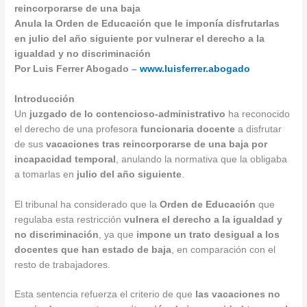
reincorporarse de una baja
Anula la Orden de Educación que le imponía disfrutarlas
en julio del año siguiente por vulnerar el derecho a la
igualdad y no discriminación
Por Luis Ferrer Abogado –
www.luisferrer.abogado
Introducción
Un
juzgado de lo contencioso-administrativo
ha reconocido
el derecho de una profesora
funcionaria docente
a disfrutar
de sus
vacaciones tras reincorporarse de una baja por
incapacidad temporal
, anulando la normativa que la obligaba
a tomarlas en
julio del año siguiente
.
El tribunal ha considerado que la
Orden de Educación
que
regulaba esta restricción
vulnera el derecho a la igualdad y
no discriminación
, ya que
impone un trato desigual a los
docentes que han estado de baja
, en comparación con el
resto de trabajadores.
Esta sentencia refuerza el criterio de que
las vacaciones no