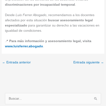
discriminaciones por incapacidad temporal
.
Desde
Luis Ferrer Abogado
, recomendamos a los docentes
afectados por esta situación
buscar asesoramiento legal
especializado
para garantizar su derecho a las vacaciones en
igualdad de condiciones.
📍
Para más información y asesoramiento legal, visita
www.luisferrer.abogado
.
←
Entrada anterior
Entrada siguiente
→
B