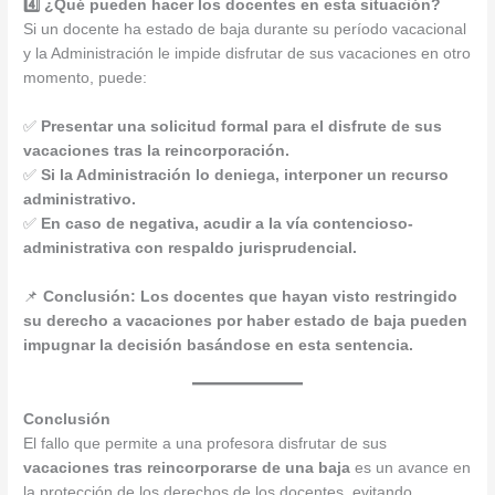
4️⃣ ¿Qué pueden hacer los docentes en esta situación?
Si un docente ha estado de baja durante su período vacacional
y la Administración le impide disfrutar de sus vacaciones en otro
momento, puede:
✅
Presentar una solicitud formal para el disfrute de sus
vacaciones tras la reincorporación.
✅
Si la Administración lo deniega, interponer un recurso
administrativo.
✅
En caso de negativa, acudir a la vía contencioso-
administrativa con respaldo jurisprudencial.
📌
Conclusión:
Los docentes que hayan visto restringido
su derecho a vacaciones por haber estado de baja pueden
impugnar la decisión basándose en esta sentencia.
Conclusión
El fallo que permite a una profesora disfrutar de sus
vacaciones tras reincorporarse de una baja
es un avance en
la protección de los derechos de los docentes, evitando