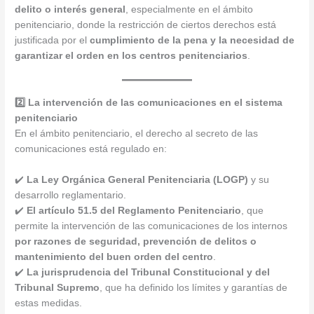
delito o interés general
, especialmente en el ámbito
penitenciario, donde la restricción de ciertos derechos está
justificada por el
cumplimiento de la pena y la necesidad de
garantizar el orden en los centros penitenciarios
.
2️⃣ La intervención de las comunicaciones en el sistema
penitenciario
En el ámbito penitenciario, el derecho al secreto de las
comunicaciones está regulado en:
✔️
La Ley Orgánica General Penitenciaria (LOGP)
y su
desarrollo reglamentario.
✔️
El artículo 51.5 del Reglamento Penitenciario
, que
permite la intervención de las comunicaciones de los internos
por razones de seguridad, prevención de delitos o
mantenimiento del buen orden del centro
.
✔️
La jurisprudencia del Tribunal Constitucional y del
Tribunal Supremo
, que ha definido los límites y garantías de
estas medidas.