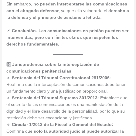
Sin embargo,
no pueden interceptarse las comunicaciones
con el abogado defensor
, ya que ello vulneraría el
derecho a
la defensa y el principio de asistencia letrada
.
📌
Conclusión:
Las comunicaciones en prisión pueden ser
intervenidas, pero con límites claros que respeten los
derechos fundamentales.
5️⃣ Jurisprudencia sobre la interceptación de
comunicaciones penitenciarias
🔹
Sentencia del Tribunal Constitucional 281/2006:
Reafirma que la interceptación de comunicaciones debe tener
un fundamento claro y una justificación proporcional.
🔹
Sentencia del Tribunal Supremo 301/2013:
Establece que
el secreto de las comunicaciones es una manifestación de la
dignidad y el libre desarrollo de la personalidad, por lo que su
restricción debe ser excepcional y justificada.
🔹
Circular 1/2013 de la Fiscalía General del Estado:
Confirma que
solo la autoridad judicial puede autorizar la