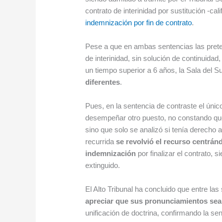
contrato de interinidad por sustitución -c
indemnización por fin de contrato
.
Pese a que en ambas sentencias las pret
de interinidad, sin solución de continuidad
un tiempo superior a 6 años, la Sala del
diferentes
.
Pues, en la sentencia de contraste el único 
desempeñar otro puesto, no constando que 
sino que solo se analizó si tenía derecho 
recurrida
se revolvió el recurso centrán
indemnización
por finalizar el contrato, 
extinguido.
El Alto Tribunal ha concluido que entre la
apreciar que sus pronunciamientos sea
unificación de doctrina, confirmando la sen