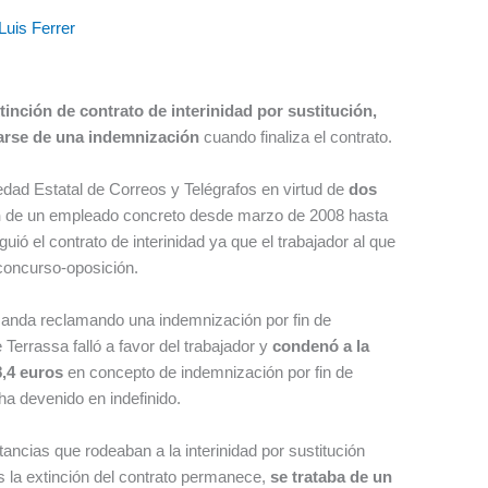
Luis Ferrer
xtinción de contrato de interinidad por sustitución,
ñarse de una indemnización
cuando finaliza el contrato.
iedad Estatal de Correos y Telégrafos en virtud de
dos
n
de un empleado concreto desde marzo de 2008 hasta
uió el contrato de interinidad ya que el trabajador al que
concurso-oposición.
emanda reclamando una indemnización por fin de
Terrassa falló a favor del trabajador y
condenó a la
8,4 euros
en concepto de indemnización por fin de
 ha devenido en indefinido.
ancias que rodeaban a la interinidad por sustitución
as la extinción del contrato permanece,
se trataba de un