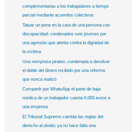
r
complementarias a los trabajadores a tiempo
p
parcial mediante acuerdos colectivos
o
Tatuar un pene en la cara de una persona con
r
discapacidad: condenados seis jóvenes por
:
una agresión que atenta contra la dignidad de
la víctima
Una «empresa pirata», condenada a devolver
el doble del dinero recibido por una reforma
que nunca realizó
Compartir por WhatsApp el parte de baja
médica de un trabajador cuesta 6.000 euros a
una empresa
El Tribunal Supremo cambia las reglas del
derecho al olvido: ya no hace falta una