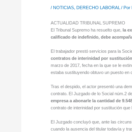
/
NOTICIAS
,
DERECHO LABORAL
/ Por
ACTUALIDAD TRIBUNAL SUPREMO
El Tribunal Supremo ha resuelto que,
la e
calificado de indefinido, debe acompa
El trabajador prestó servicios para la Soc
contratos de interinidad por sustitució
marzo de 2017, fecha en la que se le exting
estaba sustituyendo obtuvo un puesto en 
Tras el despido, el actor presentó una d
contrato. El Juzgado de lo Social núm.2 de 
empresa a abonarle la cantidad de 9.54
contrato de interinidad por sustitución que
El Juzgado concluyó que, ante las circunst
cuando la ausencia del titular todavía y tr