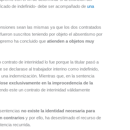
alificado de indefinido- debe ser acompañado de
una
ensiones sean las mismas ya que los dos contratados
, fueron suscritos teniendo por objeto el absentismo por
 Supremo ha concluido que
atienden a objetos muy
contrato de interinidad lo fue porque la titular pasó a
se declarase al trabajador interino como indefinido,
a una indemnización. Mientras que, en la sentencia
dose exclusivamente en la improcedencia de la
siendo este un contrato de interinidad válidamente
s sentencias
no existe la identidad necesaria para
n contrarios
y por ello, ha desestimado el recurso de
tencia recurrida.