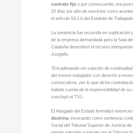
contrato fijo
y por consecuente, era proce
20 días por año de servicios como acontece
el artículo 53.1.b del Estatuto de Trabajado
La sentencia fue recurrida en suplicación
de la empresa demandada pero la Sala de l
Cataluña desestimó el recurso interpuesto 
Juzgado.
“
Encadenando sin solución de continuidad 
del mismo trabajador con derecho a reser
consecutivos, por lo que dicha contrataci
habida cuenta de la imprevisibilidad de su 
concluyó el TSJ.
El Abogado del Estado formalizó entonces
doctrina
, invocando como sentencia contrad
Social del Tribunal Superior de Justicia de
siendo admitido a trámite por el Tribunal S