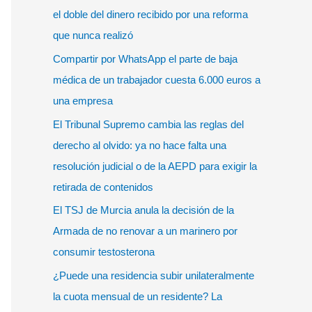
r
el doble del dinero recibido por una reforma
p
que nunca realizó
o
Compartir por WhatsApp el parte de baja
r
médica de un trabajador cuesta 6.000 euros a
:
una empresa
El Tribunal Supremo cambia las reglas del
derecho al olvido: ya no hace falta una
resolución judicial o de la AEPD para exigir la
retirada de contenidos
El TSJ de Murcia anula la decisión de la
Armada de no renovar a un marinero por
consumir testosterona
¿Puede una residencia subir unilateralmente
la cuota mensual de un residente? La