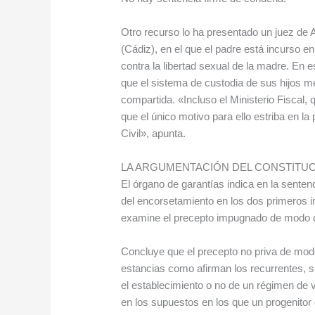
Otro recurso lo ha presentado un juez de 
(Cádiz), en el que el padre está incurso en
contra la libertad sexual de la madre. En 
que el sistema de custodia de sus hijos 
compartida. «Incluso el Ministerio Fiscal
que el único motivo para ello estriba en la 
Civil», apunta.
LA ARGUMENTACIÓN DEL CONSTITU
El órgano de garantías indica en la senten
del encorsetamiento en los dos primeros inc
examine el precepto impugnado de modo c
Concluye que el precepto no priva de modo
estancias como afirman los recurrentes, sin
el establecimiento o no de un régimen de v
en los supuestos en los que un progenitor