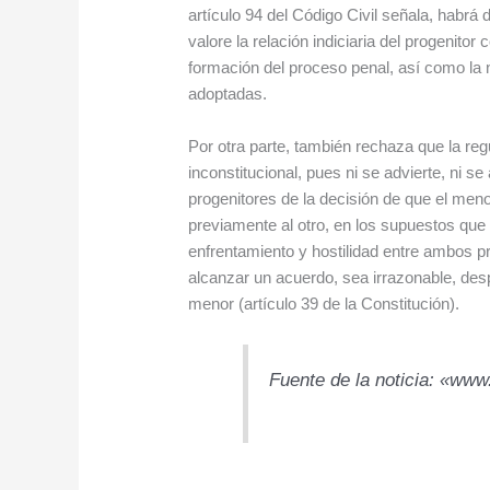
artículo 94 del Código Civil señala, habrá
valore la relación indiciaria del progenitor
formación del proceso penal, así como la 
adoptadas.
Por otra parte, también rechaza que la regu
inconstitucional, pues ni se advierte, ni s
progenitores de la decisión de que el men
previamente al otro, en los supuestos que
enfrentamiento y hostilidad entre ambos pro
alcanzar un acuerdo, sea irrazonable, desp
menor (artículo 39 de la Constitución).
Fuente de la noticia: «www