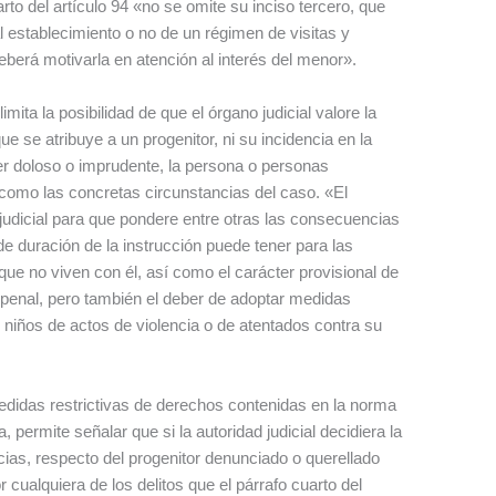
arto del artículo 94 «no se omite su inciso tercero, que
al establecimiento o no de un régimen de visitas y
deberá motivarla en atención al interés del menor».
ta la posibilidad de que el órgano judicial valore la
ue se atribuye a un progenitor, ni su incidencia en la
cter doloso o imprudente, la persona o personas
como las concretas circunstancias del caso. «El
judicial para que pondere entre otras las consecuencias
de duración de la instrucción puede tener para las
 que no viven con él, así como el carácter provisional de
 penal, pero también el deber de adoptar medidas
s niños de actos de violencia o de atentados contra su
edidas restrictivas de derechos contenidas en la norma
 permite señalar que si la autoridad judicial decidiera la
cias, respecto del progenitor denunciado o querellado
cualquiera de los delitos que el párrafo cuarto del