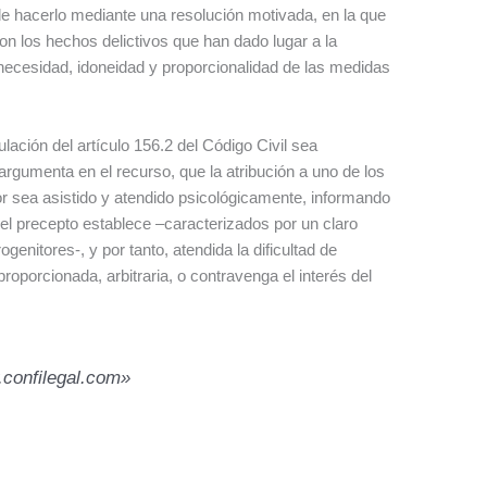
 de hacerlo mediante una resolución motivada, en la que
 con los hechos delictivos que han dado lugar a la
necesidad, idoneidad y proporcionalidad de las medidas
lación del artículo 156.2 del Código Civil sea
e argumenta en el recurso, que la atribución a uno de los
or sea asistido y atendido psicológicamente, informando
 el precepto establece –caracterizados por un claro
genitores-, y por tanto, atendida la dificultad de
roporcionada, arbitraria, o contravenga el interés del
.confilegal.com»