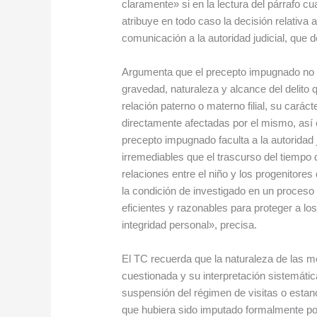
claramente» si en la lectura del párrafo cu
atribuye en todo caso la decisión relativa 
comunicación a la autoridad judicial, que 
Argumenta que el precepto impugnado no limi
gravedad, naturaleza y alcance del delito q
relación paterno o materno filial, su cará
directamente afectadas por el mismo, así 
precepto impugnado faculta a la autoridad 
irremediables que el trascurso del tiempo 
relaciones entre el niño y los progenitores
la condición de investigado en un proceso
eficientes y razonables para proteger a lo
integridad personal», precisa.
El TC recuerda que la naturaleza de las m
cuestionada y su interpretación sistemática,
suspensión del régimen de visitas o estan
que hubiera sido imputado formalmente por 