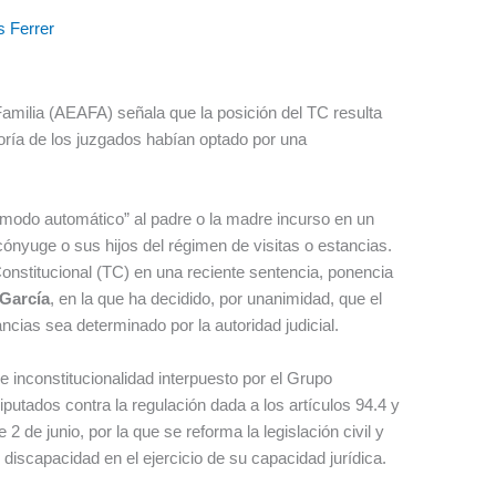
s Ferrer
milia (AEAFA) señala que la posición del TC resulta
ría de los juzgados habían optado por una
de modo automático” al padre o la madre incurso en un
 cónyuge o sus hijos del régimen de visitas o estancias.
Constitucional (TC) en una reciente sentencia, ponencia
 García
, en la que ha decidido, por unanimidad, que el
cias sea determinado por la autoridad judicial.
e inconstitucionalidad interpuesto por el Grupo
utados contra la regulación dada a los artículos 94.4 y
 2 de junio, por la que se reforma la legislación civil y
discapacidad en el ejercicio de su capacidad jurídica.