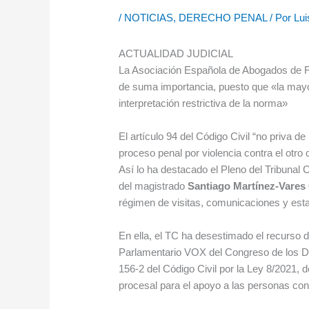
/
NOTICIAS
,
DERECHO PENAL
/ Por
Lui
ACTUALIDAD JUDICIAL
La Asociación Española de Abogados de Fa
de suma importancia, puesto que «la mayo
interpretación restrictiva de la norma»
El artículo 94 del Código Civil “no priva 
proceso penal por violencia contra el otro
Así lo ha destacado el Pleno del Tribunal 
del magistrado
Santiago Martínez-Vares
régimen de visitas, comunicaciones y estan
En ella, el TC ha desestimado el recurso d
Parlamentario VOX del Congreso de los Dip
156-2 del Código Civil por la Ley 8/2021, de
procesal para el apoyo a las personas con 