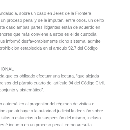
Andalucía, sobre un caso en Jerez de la Frontera
 un proceso penal y se le imputan, entre otros, un delito
este caso ambas partes litigantes están de acuerdo en
menores que más conviene a estos es el de custodia
, que informó desfavorablemente dicho sistema, admite
prohibición establecida en el artículo 92.7 del Código
CIONAL
cia que es obligado efectuar una lectura, “que alejada
isos del párrafo cuarto del artículo 94 del Código Civil,
onjunto y sistemático”.
 automático al progenitor del régimen de visitas o
o que atribuye a la autoridad judicial la decisión sobre
isitas o estancias o la suspensión del mismo, incluso
 esté incurso en un proceso penal, como «resulta