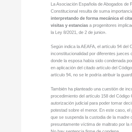
La Asociación Española de Abogados de Fa
Constitucional resulta de suma importanci
interpretando de forma mecánica el cita
visitas y estancias
a progenitores implica
la Ley 8/2021, de 2 de junio».
Según indica la AEAFA, el artículo 94 del 
inconstitucionalidad por diferentes jueces
donde la esposa había sido condenada por 
en aplicación del citado artículo del Códig
artículo 94, no se le podría atribuir la guar
También ha planteado una cuestión de inco
procedimiento del artículo 158 del Código 
autorización judicial para poder tomar deci
potestad sobre el menor. En este caso, el 
que se suspenda la custodia de la madre co
presuntamente víctima de maltrato por la
No hay sentencia firme de condena.