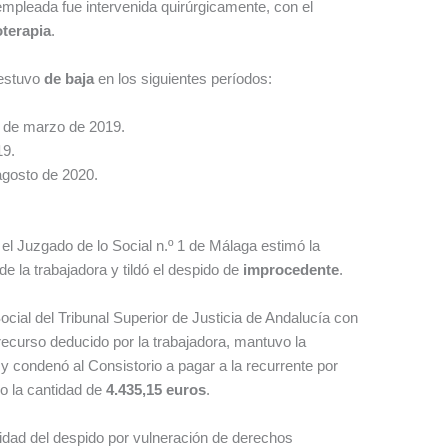
empleada fue intervenida quirúrgicamente, con el
oterapia
.
 estuvo
de baja
en los siguientes períodos:
9 de marzo de 2019.
19.
agosto de 2020.
el Juzgado de lo Social n.º 1 de Málaga estimó la
 la trabajadora y tildó el despido de
improcedente
.
ocial del Tribunal Superior de Justicia de Andalucía con
recurso deducido por la trabajadora, mantuvo la
y condenó al Consistorio a pagar a la recurrente por
do la cantidad de
4.435,15 euros
.
ulidad del despido por vulneración de derechos