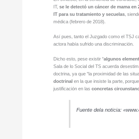
IT,
se le detectó un cáncer de mama en 
IT para su tratamiento y secuelas
, sien
médica (febrero de 2018).
Así pues, tanto el Juzgado como el TSJ c
actora había sufrido una discriminación.
Dicho esto, pese existir “
algunos element
Sala de lo Social del TS acuerda desestima
doctrina, ya que “la proximidad de las sit
doctrinal
en la que insiste la parte, por
justificación en las
concretas circunstan
Fuente dela noticia: «www.