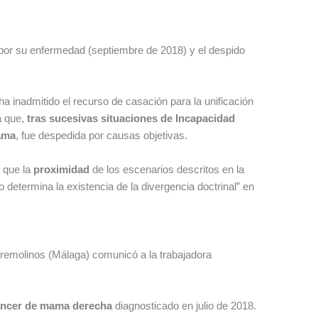
 por su enfermedad (septiembre de 2018) y el despido
ha inadmitido el recurso de casación para la unificación
a que,
tras sucesivas situaciones de Incapacidad
ama
, fue despedida por causas objetivas.
a que la
proximidad
de los escenarios descritos en la
o determina la existencia de la divergencia doctrinal” en
remolinos (Málaga) comunicó a la trabajadora
ncer de mama derecha
diagnosticado en julio de 2018.