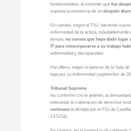
fundamentales, al sostener que
fue despe
suponía la existencia de un
despido discr
En cambio, según el TSJ, haciendo suyos
enfermedad de la actora, indudablemente g
tiempo,
no consta que haya dado lugar a
IT para reincorporarse a su trabajo habi
enfermedad y discapacidad.
Por último, según el parecer de la Sala de 
baja por su enfermedad (septiembre de 20
Tribunal Supremo
No conforme con lo anterior, la demandada 
reiterando la vulneración de derechos f
contraste
la dictada por el TSJ de Castil
1371/18).
En síntesis, en la sentencia de contraste,