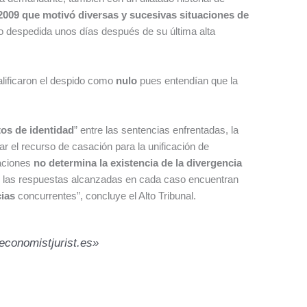
2009 que motivó diversas y sucesivas situaciones de
do despedida unos días después de su última alta
alificaron el despido como
nulo
pues entendían que la
os de identidad
” entre las sentencias enfrentadas, la
r el recurso de casación para la unificación de
uaciones
no determina la existencia de la divergencia
que las respuestas alcanzadas en cada caso encuentran
cias
concurrentes”, concluye el Alto Tribunal.
economistjurist.es»