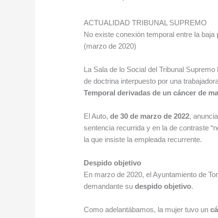
ACTUALIDAD TRIBUNAL SUPREMO
No existe conexión temporal entre la baja
(marzo de 2020)
La Sala de lo Social del Tribunal Supremo 
de doctrina interpuesto por una trabajador
Temporal derivadas de un cáncer de m
El Auto,
de 30 de marzo de 2022
, anunci
sentencia recurrida y en la de contraste “n
la que insiste la empleada recurrente.
Despido objetivo
En marzo de 2020, el Ayuntamiento de Tor
demandante su
despido objetivo
.
Como adelantábamos, la mujer tuvo un
cá