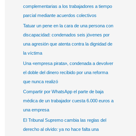
r
complementarias a los trabajadores a tiempo
p
parcial mediante acuerdos colectivos
o
Tatuar un pene en la cara de una persona con
r
discapacidad: condenados seis jóvenes por
:
una agresión que atenta contra la dignidad de
la víctima
Una «empresa pirata», condenada a devolver
el doble del dinero recibido por una reforma
que nunca realizó
Compartir por WhatsApp el parte de baja
médica de un trabajador cuesta 6.000 euros a
una empresa
El Tribunal Supremo cambia las reglas del
derecho al olvido: ya no hace falta una