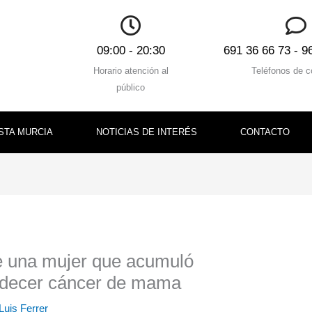
09:00 - 20:30
691 36 66 73 - 9
Horario atención al
Teléfonos de c
público
STA MURCIA
NOTICIAS DE INTERÉS
CONTACTO
de una mujer que acumuló
padecer cáncer de mama
Luis Ferrer