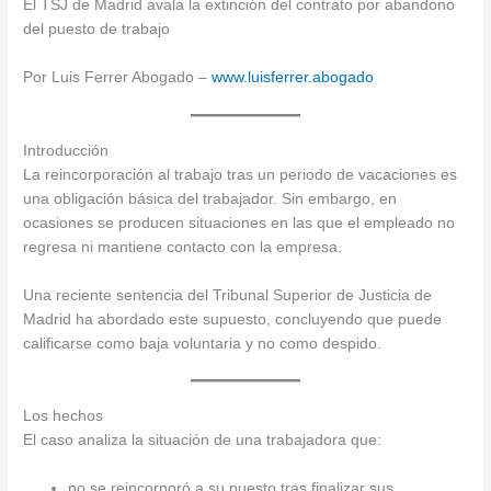
El TSJ de Madrid avala la extinción del contrato por abandono
del puesto de trabajo
Por Luis Ferrer Abogado –
www.luisferrer.abogado
Introducción
La reincorporación al trabajo tras un periodo de vacaciones es
una obligación básica del trabajador. Sin embargo, en
ocasiones se producen situaciones en las que el empleado no
regresa ni mantiene contacto con la empresa.
Una reciente sentencia del Tribunal Superior de Justicia de
Madrid ha abordado este supuesto, concluyendo que puede
calificarse como baja voluntaria y no como despido.
Los hechos
El caso analiza la situación de una trabajadora que:
no se reincorporó a su puesto tras finalizar sus