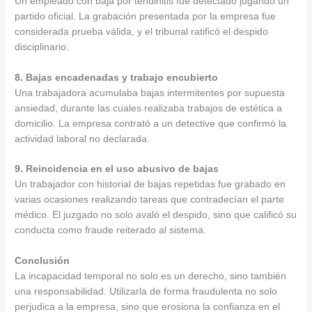
Un empleado con baja por tendinitis fue detectado jugando un
partido oficial. La grabación presentada por la empresa fue
considerada prueba válida, y el tribunal ratificó el despido
disciplinario.
8. Bajas encadenadas y trabajo encubierto
Una trabajadora acumulaba bajas intermitentes por supuesta
ansiedad, durante las cuales realizaba trabajos de estética a
domicilio. La empresa contrató a un detective que confirmó la
actividad laboral no declarada.
9. Reincidencia en el uso abusivo de bajas
Un trabajador con historial de bajas repetidas fue grabado en
varias ocasiones realizando tareas que contradecían el parte
médico. El juzgado no solo avaló el despido, sino que calificó su
conducta como fraude reiterado al sistema.
Conclusión
La incapacidad temporal no solo es un derecho, sino también
una responsabilidad. Utilizarla de forma fraudulenta no solo
perjudica a la empresa, sino que erosiona la confianza en el