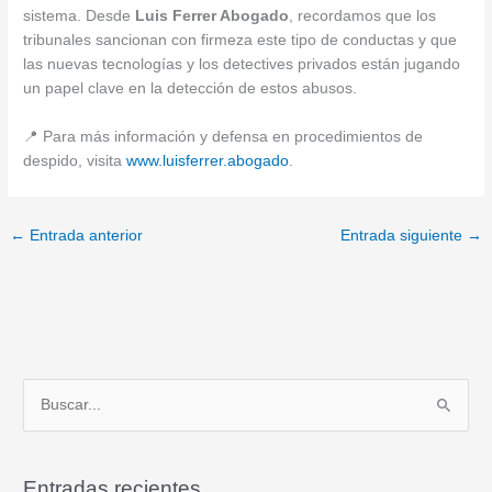
sistema. Desde
Luis Ferrer Abogado
, recordamos que los
tribunales sancionan con firmeza este tipo de conductas y que
las nuevas tecnologías y los detectives privados están jugando
un papel clave en la detección de estos abusos.
📍 Para más información y defensa en procedimientos de
despido, visita
www.luisferrer.abogado
.
←
Entrada anterior
Entrada siguiente
→
B
u
s
Entradas recientes