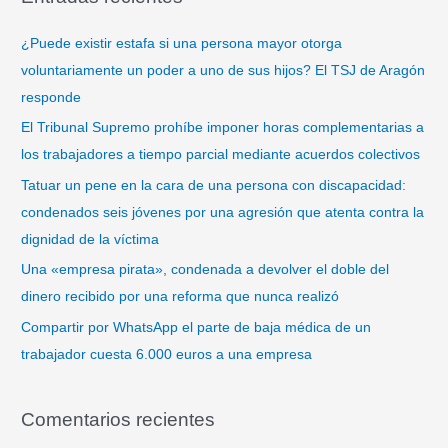
c
a
¿Puede existir estafa si una persona mayor otorga
r
voluntariamente un poder a uno de sus hijos? El TSJ de Aragón
p
responde
o
El Tribunal Supremo prohíbe imponer horas complementarias a
r
los trabajadores a tiempo parcial mediante acuerdos colectivos
:
Tatuar un pene en la cara de una persona con discapacidad:
condenados seis jóvenes por una agresión que atenta contra la
dignidad de la víctima
Una «empresa pirata», condenada a devolver el doble del
dinero recibido por una reforma que nunca realizó
Compartir por WhatsApp el parte de baja médica de un
trabajador cuesta 6.000 euros a una empresa
Comentarios recientes