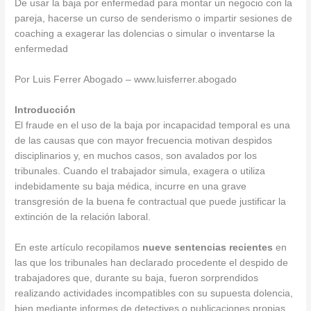
De usar la baja por enfermedad para montar un negocio con la
pareja, hacerse un curso de senderismo o impartir sesiones de
coaching a exagerar las dolencias o simular o inventarse la
enfermedad
Por Luis Ferrer Abogado – www.luisferrer.abogado
Introducción
El fraude en el uso de la baja por incapacidad temporal es una
de las causas que con mayor frecuencia motivan despidos
disciplinarios y, en muchos casos, son avalados por los
tribunales. Cuando el trabajador simula, exagera o utiliza
indebidamente su baja médica, incurre en una grave
transgresión de la buena fe contractual que puede justificar la
extinción de la relación laboral.
En este artículo recopilamos
nueve sentencias recientes
en
las que los tribunales han declarado procedente el despido de
trabajadores que, durante su baja, fueron sorprendidos
realizando actividades incompatibles con su supuesta dolencia,
bien mediante informes de detectives o publicaciones propias