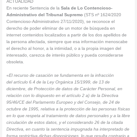
ACTUALIDAD
En reciente Sentencia de la
Sala de Lo Contencioso-
Administrativo del Tribunal Supremo
(STS nº 1624/2020
Contencioso-Administrativo 27/11/2020), se reconoce el
derecho de poder eliminar de un motor de búsqueda en
internet contenidos localizados a partir de los dos apellidos de
la persona afectada, siempre que esa información menoscabe
el derecho al honor, a la intimidad, o a la propia imagen del
interesado, carezca de interés público y pueda considerarse
obsoleta.
«
El recurso de casación se fundamenta en la infracción
del artículo 6.4 de la Ley Orgánica 15/1999, de 13 de
diciembre, de Protección de datos de Carácter Personal, en
relación con lo dispuesto en el artículo 2 a) de la Directiva
95/46/CE del Parlamento Europeo y del Consejo, de 24 de
octubre de 1995, relativa a la protección de las personas físicas
en lo que respeta al tratamiento de datos personales y a la libre
circulación de estos datos, y el considerando 26 de la citada
Directiva, en cuanto la sentencia impugnada ha interpretado de
forma restrictiva dichas disposiciones, lo que resulta contrario a