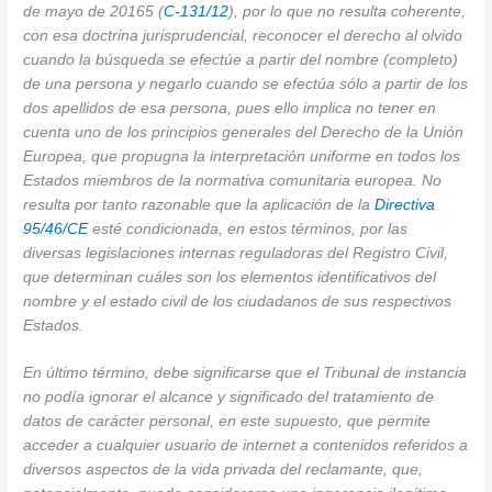
de mayo de 20165 (
C-131/12
), por lo que no resulta coherente,
con esa doctrina jurisprudencial, reconocer el derecho al olvido
cuando la búsqueda se efectúe a partir del nombre (completo)
de una persona y negarlo cuando se efectúa sólo a partir de los
dos apellidos de esa persona, pues ello implica no tener en
cuenta uno de los principios generales del Derecho de la Unión
Europea, que propugna la interpretación uniforme en todos los
Estados miembros de la normativa comunitaria europea. No
resulta por tanto razonable que la aplicación de la
Directiva
95/46/CE
esté condicionada, en estos términos, por las
diversas legislaciones internas reguladoras del Registro Civil,
que determinan cuáles son los elementos identificativos del
nombre y el estado civil de los ciudadanos de sus respectivos
Estados.
En último término, debe significarse que el Tribunal de instancia
no podía ignorar el alcance y significado del tratamiento de
datos de carácter personal, en este supuesto, que permite
acceder a cualquier usuario de internet a contenidos referidos a
diversos aspectos de la vida privada del reclamante, que,