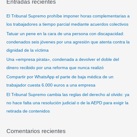
Entradas recientes
c
a
El Tribunal Supremo prohíbe imponer horas complementarias a
r
los trabajadores a tiempo parcial mediante acuerdos colectivos
p
Tatuar un pene en la cara de una persona con discapacidad:
o
condenados seis jóvenes por una agresión que atenta contra la
r
dignidad de la víctima
:
Una «empresa pirata», condenada a devolver el doble del
dinero recibido por una reforma que nunca realizó
Compartir por WhatsApp el parte de baja médica de un
trabajador cuesta 6.000 euros a una empresa
El Tribunal Supremo cambia las reglas del derecho al olvido: ya
no hace falta una resolución judicial o de la AEPD para exigir la
retirada de contenidos
Comentarios recientes