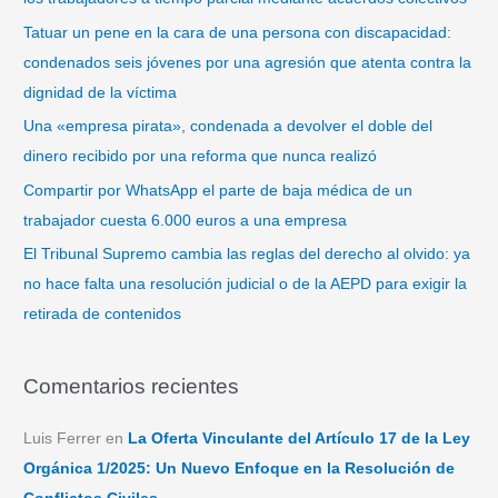
p
Tatuar un pene en la cara de una persona con discapacidad:
o
condenados seis jóvenes por una agresión que atenta contra la
r
dignidad de la víctima
:
Una «empresa pirata», condenada a devolver el doble del
dinero recibido por una reforma que nunca realizó
Compartir por WhatsApp el parte de baja médica de un
trabajador cuesta 6.000 euros a una empresa
El Tribunal Supremo cambia las reglas del derecho al olvido: ya
no hace falta una resolución judicial o de la AEPD para exigir la
retirada de contenidos
Comentarios recientes
Luis Ferrer
en
La Oferta Vinculante del Artículo 17 de la Ley
Orgánica 1/2025: Un Nuevo Enfoque en la Resolución de