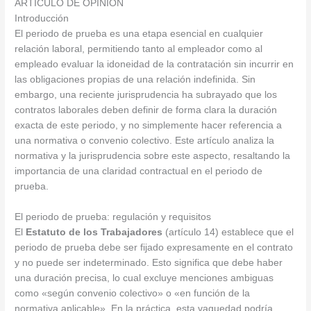
ARTICULO DE OPINION
Introducción
El periodo de prueba es una etapa esencial en cualquier
relación laboral, permitiendo tanto al empleador como al
empleado evaluar la idoneidad de la contratación sin incurrir en
las obligaciones propias de una relación indefinida. Sin
embargo, una reciente jurisprudencia ha subrayado que los
contratos laborales deben definir de forma clara la duración
exacta de este periodo, y no simplemente hacer referencia a
una normativa o convenio colectivo. Este artículo analiza la
normativa y la jurisprudencia sobre este aspecto, resaltando la
importancia de una claridad contractual en el periodo de
prueba.
El periodo de prueba: regulación y requisitos
El
Estatuto de los Trabajadores
(artículo 14) establece que el
periodo de prueba debe ser fijado expresamente en el contrato
y no puede ser indeterminado. Esto significa que debe haber
una duración precisa, lo cual excluye menciones ambiguas
como «según convenio colectivo» o «en función de la
normativa aplicable». En la práctica, esta vaguedad podría