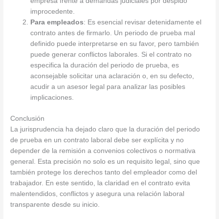
empresa frente a demandas judiciales por despido
improcedente.
Para empleados
: Es esencial revisar detenidamente el
contrato antes de firmarlo. Un periodo de prueba mal
definido puede interpretarse en su favor, pero también
puede generar conflictos laborales. Si el contrato no
especifica la duración del periodo de prueba, es
aconsejable solicitar una aclaración o, en su defecto,
acudir a un asesor legal para analizar las posibles
implicaciones.
Conclusión
La jurisprudencia ha dejado claro que la duración del periodo
de prueba en un contrato laboral debe ser explícita y no
depender de la remisión a convenios colectivos o normativa
general. Esta precisión no solo es un requisito legal, sino que
también protege los derechos tanto del empleador como del
trabajador. En este sentido, la claridad en el contrato evita
malentendidos, conflictos y asegura una relación laboral
transparente desde su inicio.