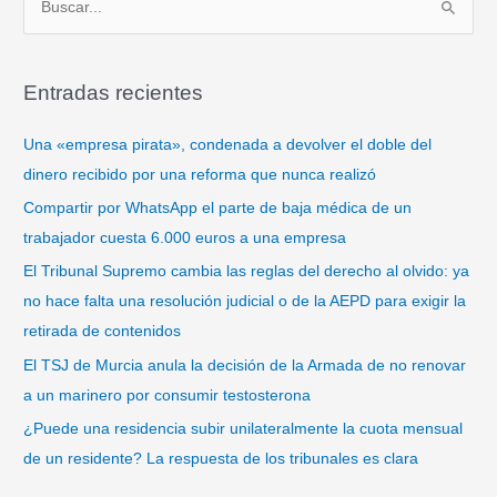
B
u
s
Entradas recientes
c
a
Una «empresa pirata», condenada a devolver el doble del
r
dinero recibido por una reforma que nunca realizó
p
Compartir por WhatsApp el parte de baja médica de un
o
trabajador cuesta 6.000 euros a una empresa
r
El Tribunal Supremo cambia las reglas del derecho al olvido: ya
:
no hace falta una resolución judicial o de la AEPD para exigir la
retirada de contenidos
El TSJ de Murcia anula la decisión de la Armada de no renovar
a un marinero por consumir testosterona
¿Puede una residencia subir unilateralmente la cuota mensual
de un residente? La respuesta de los tribunales es clara