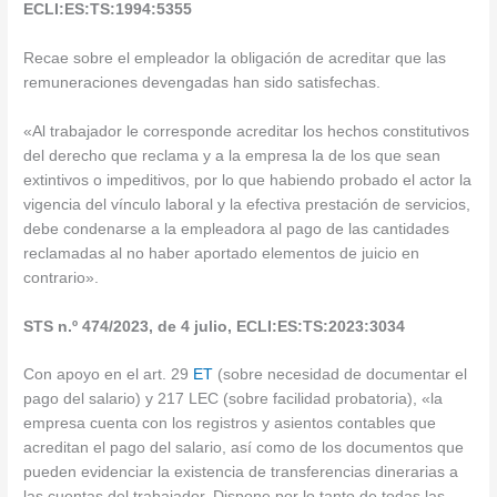
ECLI:ES:TS:1994:5355
Recae sobre el empleador la obligación de acreditar que las
remuneraciones devengadas han sido satisfechas.
«Al trabajador le corresponde acreditar los hechos constitutivos
del derecho que reclama y a la empresa la de los que sean
extintivos o impeditivos, por lo que habiendo probado el actor la
vigencia del vínculo laboral y la efectiva prestación de servicios,
debe condenarse a la empleadora al pago de las cantidades
reclamadas al no haber aportado elementos de juicio en
contrario».
STS n.º 474/2023, de 4 julio, ECLI:ES:TS:2023:3034
Con apoyo en el art. 29
ET
(sobre necesidad de documentar el
pago del salario) y 217 LEC (sobre facilidad probatoria), «la
empresa cuenta con los registros y asientos contables que
acreditan el pago del salario, así como de los documentos que
pueden evidenciar la existencia de transferencias dinerarias a
las cuentas del trabajador. Dispone por lo tanto de todas las