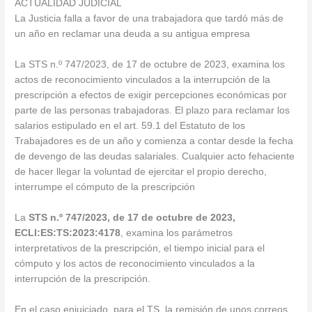
ACTUALIDAD JUDICIAL
La Justicia falla a favor de una trabajadora que tardó más de
un año en reclamar una deuda a su antigua empresa
La STS n.º 747/2023, de 17 de octubre de 2023, examina los
actos de reconocimiento vinculados a la interrupción de la
prescripción a efectos de exigir percepciones económicas por
parte de las personas trabajadoras. El plazo para reclamar los
salarios estipulado en el art. 59.1 del Estatuto de los
Trabajadores es de un año y comienza a contar desde la fecha
de devengo de las deudas salariales. Cualquier acto fehaciente
de hacer llegar la voluntad de ejercitar el propio derecho,
interrumpe el cómputo de la prescripción
La
STS n.º 747/2023, de 17 de octubre de 2023,
ECLI:ES:TS:2023:4178
, examina los parámetros
interpretativos de la prescripción, el tiempo inicial para el
cómputo y los actos de reconocimiento vinculados a la
interrupción de la prescripción.
En el caso enjuiciado, para el TS, la remisión de unos correos