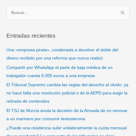
B
u
s
Entradas recientes
c
a
Una «empresa pirata», condenada a devolver el doble del
r
dinero recibido por una reforma que nunca realizó
p
Compartir por WhatsApp el parte de baja médica de un
o
trabajador cuesta 6.000 euros a una empresa
r
El Tribunal Supremo cambia las reglas del derecho al olvido: ya
:
no hace falta una resolución judicial o de la AEPD para exigir la
retirada de contenidos
El TSJ de Murcia anula la decisión de la Armada de no renovar
a un marinero por consumir testosterona
¿Puede una residencia subir unilateralmente la cuota mensual