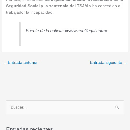
Seguridad Social y la sentencia del TSJM
y ha concedido al
trabajador la incapacidad.
Fuente de la noticia: «www.confilegal.com»
←
Entrada anterior
Entrada siguiente
→
B
u
s
Entradas recientes