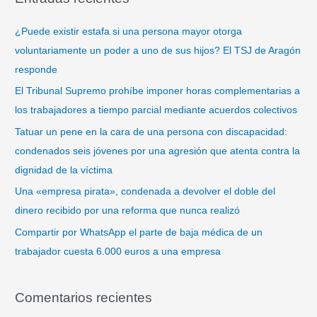
c
a
¿Puede existir estafa si una persona mayor otorga
r
voluntariamente un poder a uno de sus hijos? El TSJ de Aragón
p
responde
o
El Tribunal Supremo prohíbe imponer horas complementarias a
r
los trabajadores a tiempo parcial mediante acuerdos colectivos
:
Tatuar un pene en la cara de una persona con discapacidad:
condenados seis jóvenes por una agresión que atenta contra la
dignidad de la víctima
Una «empresa pirata», condenada a devolver el doble del
dinero recibido por una reforma que nunca realizó
Compartir por WhatsApp el parte de baja médica de un
trabajador cuesta 6.000 euros a una empresa
Comentarios recientes