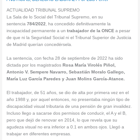
ACTUALIDAD TRIBUNAL SUPREMO
La Sala de lo Social del Tribunal Supremo, en su
sentencia
784/2022
, ha concedido definitivamente la
incapacidad permanente a un
trabajador de la ONCE
a pesar
de que ni la Seguridad Social ni el Tribunal Superior de Justicia
de Madrid querían concedérsela.
La sentencia, con fecha 28 de septiembre de 2022 ha sido
dictada por los magistrados
Rosa María Virolés Piñol,
Antonio V. Sempere Navarro, Sebastián Moralo Gallego,
María Luz García Paredes y Juan Molins García-Atance.
El trabajador, de 51 años, se dio de alta por primera vez en el
año 1988 y, por aquel entonces, no presentaba ningún tipo de
discapacidad visual tributaria de una pensión de gran invalidez.
Incluso llego a sacarse dos permisos de conducir, el A y el B,
pero que dejó de renovar en 2014, lo que revela que su
agudeza visual no era inferior a 0.1 en ambos ojos. Llegó a
trabajar en diferentes empresas.