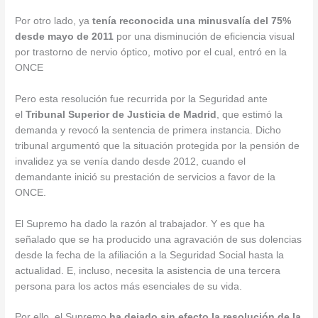
Por otro lado, ya
tenía reconocida una minusvalía del 75%
desde mayo de 2011
por una disminución de eficiencia visual
por trastorno de nervio óptico, motivo por el cual, entró en la
ONCE
Pero esta resolución fue recurrida por la Seguridad ante
el
Tribunal Superior de Justicia de Madrid
, que estimó la
demanda y revocó la sentencia de primera instancia. Dicho
tribunal argumentó que la situación protegida por la pensión de
invalidez ya se venía dando desde 2012, cuando el
demandante inició su prestación de servicios a favor de la
ONCE.
El Supremo ha dado la razón al trabajador. Y es que ha
señalado que se ha producido una agravación de sus dolencias
desde la fecha de la afiliación a la Seguridad Social hasta la
actualidad. E, incluso, necesita la asistencia de una tercera
persona para los actos más esenciales de su vida.
Por ello, el Supremo
ha dejado sin efecto la resolución de la