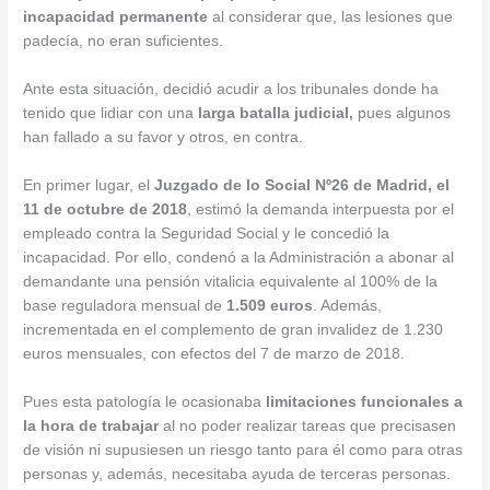
incapacidad permanente
al considerar que, las lesiones que
padecía, no eran suficientes.
Ante esta situación, decidió acudir a los tribunales donde ha
tenido que lidiar con una
larga batalla judicial,
pues algunos
han fallado a su favor y otros, en contra.
En primer lugar, el
Juzgado de lo Social Nº26 de Madrid, el
11 de octubre de 2018
, estimó la demanda interpuesta por el
empleado contra la Seguridad Social y le concedió la
incapacidad. Por ello, condenó a la Administración a abonar al
demandante una pensión vitalicia equivalente al 100% de la
base reguladora mensual de
1.509 euros
. Además,
incrementada en el complemento de gran invalidez de 1.230
euros mensuales, con efectos del 7 de marzo de 2018.
Pues esta patología le ocasionaba
limitaciones funcionales a
la hora de trabajar
al no poder realizar tareas que precisasen
de visión ni supusiesen un riesgo tanto para él como para otras
personas y, además, necesitaba ayuda de terceras personas.