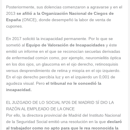
Posteriormente, sus dolencias comenzaron a agravarse y en el
2013
se afilió a la Organización Nacional de Ciegos de
España
(ONCE), donde desempeñó la labor de venta de
cupones.
En 2017 solicitó la incapacidad permanente. Por lo que se
sometió al
Equipo de Valoración de Incapacidades
y éste
emitió un informe en el que se reconocían secuelas derivadas
de enfermedad común como, por ejemplo, neuromielitis óptica
en los dos ojos, un glaucoma en el ojo derecho, retinosquisis
versus desprendimiento de retina y miopía en el ojo izquierdo.
En el ojo derecho percibía luz y en el izquierdo un 0,001 de
agudeza visual. Pero
el tribunal no le concedió la
incapacidad.
EL JUZGADO DE LO SOCIAL Nº26 DE MADRID SÍ DIO LA
RAZÓN AL EMPLEADO DE LA ONCE
Por ello, la directora provincial de Madrid del Instituto Nacional
de la Seguridad Social emitió una resolución en la que
declaró
al trabajador como no apto para que le rea reconocida la