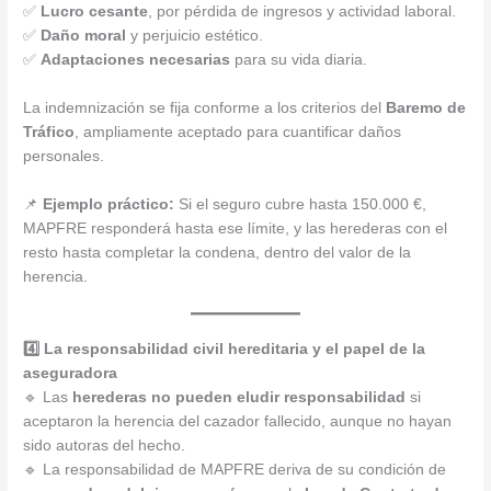
✅
Lucro cesante
, por pérdida de ingresos y actividad laboral.
✅
Daño moral
y perjuicio estético.
✅
Adaptaciones necesarias
para su vida diaria.
La indemnización se fija conforme a los criterios del
Baremo de
Tráfico
, ampliamente aceptado para cuantificar daños
personales.
📌
Ejemplo práctico:
Si el seguro cubre hasta 150.000 €,
MAPFRE responderá hasta ese límite, y las herederas con el
resto hasta completar la condena, dentro del valor de la
herencia.
4️⃣ La responsabilidad civil hereditaria y el papel de la
aseguradora
🔹 Las
herederas no pueden eludir responsabilidad
si
aceptaron la herencia del cazador fallecido, aunque no hayan
sido autoras del hecho.
🔹 La responsabilidad de MAPFRE deriva de su condición de