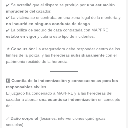
✔️ Se acreditó que el disparo se produjo por
una actuación
imprudente
del cazador.
✔️ La víctima se encontraba en una zona legal de la montería y
no incurrió en ninguna conducta de riesgo
.
✔️ La póliza de seguro de caza contratada con MAPFRE
estaba en vigor
y cubría este tipo de incidentes.
📌
Conclusión:
La aseguradora debe responder dentro de los
límites de la póliza, y las herederas
subsidiariamente
con el
patrimonio recibido de la herencia.
3️⃣ Cuantía de la indemnización y consecuencias para los
responsables civiles
El juzgado ha condenado a MAPFRE y a las herederas del
cazador a abonar
una cuantiosa indemnización
en concepto
de:
✅
Daño corporal
(lesiones, intervenciones quirúrgicas,
secuelas).