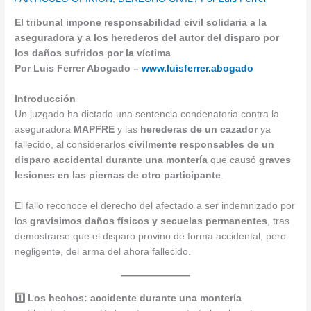
El tribunal impone responsabilidad civil solidaria a la
aseguradora y a los herederos del autor del disparo por
los daños sufridos por la víctima
Por Luis Ferrer Abogado –
www.luisferrer.abogado
Introducción
Un juzgado ha dictado una sentencia condenatoria contra la
aseguradora
MAPFRE
y las
herederas de un cazador
ya
fallecido, al considerarlos
civilmente responsables de un
disparo accidental durante una montería
que causó
graves
lesiones en las piernas de otro participante
.
El fallo reconoce el derecho del afectado a ser indemnizado por
los
gravísimos daños físicos y secuelas permanentes
, tras
demostrarse que el disparo provino de forma accidental, pero
negligente, del arma del ahora fallecido.
1️⃣ Los hechos: accidente durante una montería