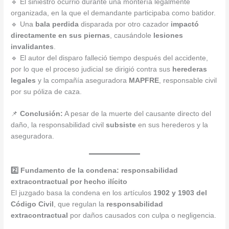
🔹 El siniestro ocurrió durante una montería legalmente
organizada, en la que el demandante participaba como batidor.
🔹 Una
bala perdida
disparada por otro cazador
impactó
directamente en sus piernas
, causándole
lesiones
invalidantes
.
🔹 El autor del disparo falleció tiempo después del accidente,
por lo que el proceso judicial se dirigió contra sus
herederas
legales
y la compañía aseguradora
MAPFRE
, responsable civil
por su póliza de caza.
📌
Conclusión:
A pesar de la muerte del causante directo del
daño, la responsabilidad civil
subsiste
en sus herederos y la
aseguradora.
2️⃣ Fundamento de la condena: responsabilidad
extracontractual por hecho ilícito
El juzgado basa la condena en los artículos
1902 y 1903 del
Código Civil
, que regulan la
responsabilidad
extracontractual
por daños causados con culpa o negligencia.