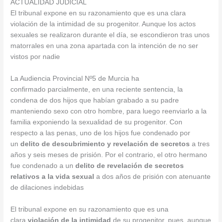
ACTUALIDAD JUDICIAL
El tribunal expone en su razonamiento que es una clara
violación de la intimidad de su progenitor. Aunque los actos
sexuales se realizaron durante el día, se escondieron tras unos
matorrales en una zona apartada con la intención de no ser
vistos por nadie
La Audiencia Provincial Nº5 de Murcia ha
confirmado parcialmente, en una reciente sentencia, la
condena de dos hijos que habían grabado a su padre
manteniendo sexo con otro hombre, para luego reenviarlo a la
familia exponiendo la sexualidad de su progenitor. Con
respecto a las penas, uno de los hijos fue condenado por
un
delito de descubrimiento y revelación de secretos
a tres
años y seis meses de prisión. Por el contrario, el otro hermano
fue condenado a un
delito de revelación de secretos
relativos a la vida sexual
a dos años de prisión con atenuante
de dilaciones indebidas
El tribunal expone en su razonamiento que es una
clara
violación de la intimidad
de su progenitor, pues, aunque