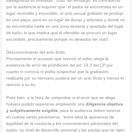
salvaguarda su intimidad”. Esto, sin embargo, es contradicho
por la audiencia al exponer que” el padre se encontraba en un
lugar recóndito y escondido; el acto sexual grabado se produjo
en una playa, pero en un lugar de dunas y arbustos y donde no
se encontraba nadie en una zona desierta y apartada del lugar
de baño, lo que implica que el ofendido se procuró un lugar
escondido, precisamente porque no deseaba ser visto”.
Desconocimiento del acto ilícito
Precisamente el acusado que reenvió el vídeo alega la
existencia de error de prohibición del art. 14.3 del CP por
cuanto ni conocía ni podía sospechar que la grabación
realizada por su hermano pudiera ser un acto ilícito y menos el
reenvío a su tío.
Pues bien, a la hora de comprobar si el error que se alega
hubiera podido superarse empleando una
diligencia objetiva
y subjetivamente exigible
, para la audiencia deben tenerse
en cuenta varios parámetros, “entre ellos la apariencia de
legalidad de la conducta y los conocimientos personales del
sujeto, su nivel de desarrollo personal y las pautas que se rigen