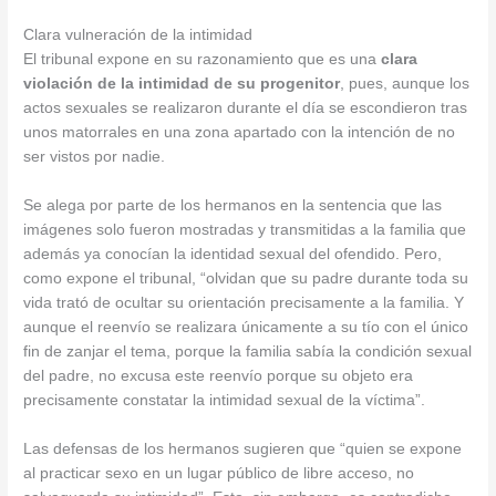
Clara vulneración de la intimidad
El tribunal expone en su razonamiento que es una
clara
violación de la intimidad de su progenitor
, pues, aunque los
actos sexuales se realizaron durante el día se escondieron tras
unos matorrales en una zona apartado con la intención de no
ser vistos por nadie.
Se alega por parte de los hermanos en la sentencia que las
imágenes solo fueron mostradas y transmitidas a la familia que
además ya conocían la identidad sexual del ofendido. Pero,
como expone el tribunal, “olvidan que su padre durante toda su
vida trató de ocultar su orientación precisamente a la familia. Y
aunque el reenvío se realizara únicamente a su tío con el único
fin de zanjar el tema, porque la familia sabía la condición sexual
del padre, no excusa este reenvío porque su objeto era
precisamente constatar la intimidad sexual de la víctima”.
Las defensas de los hermanos sugieren que “quien se expone
al practicar sexo en un lugar público de libre acceso, no