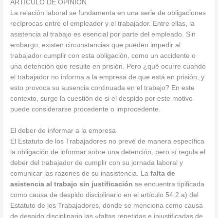
ARTICULO DE OPINION
La relación laboral se fundamenta en una serie de obligaciones
recíprocas entre el empleador y el trabajador. Entre ellas, la
asistencia al trabajo es esencial por parte del empleado. Sin
embargo, existen circunstancias que pueden impedir al
trabajador cumplir con esta obligación, como un accidente o
una detención que resulte en prisión. Pero ¿qué ocurre cuando
el trabajador no informa a la empresa de que está en prisión, y
esto provoca su ausencia continuada en el trabajo? En este
contexto, surge la cuestión de si el despido por este motivo
puede considerarse procedente o improcedente.
El deber de informar a la empresa
El Estatuto de los Trabajadores no prevé de manera específica
la obligación de informar sobre una detención, pero sí regula el
deber del trabajador de cumplir con su jornada laboral y
comunicar las razones de su inasistencia. La
falta de
asistencia al trabajo sin justificación
se encuentra tipificada
como causa de despido disciplinario en el artículo 54.2.a) del
Estatuto de los Trabajadores, donde se menciona como causa
de despido disciplinario las «faltas repetidas e injustificadas de