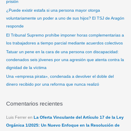
prisión
o
¿Puede existir estafa si una persona mayor otorga
r
voluntariamente un poder a uno de sus hijos? El TSJ de Aragón
:
responde
El Tribunal Supremo prohíbe imponer horas complementarias a
los trabajadores a tiempo parcial mediante acuerdos colectivos
Tatuar un pene en la cara de una persona con discapacidad:
condenados seis jóvenes por una agresión que atenta contra la
dignidad de la víctima
Una «empresa pirata», condenada a devolver el doble del
dinero recibido por una reforma que nunca realizó
Comentarios recientes
Luis Ferrer
en
La Oferta Vinculante del Artículo 17 de la Ley
Orgánica 1/2025: Un Nuevo Enfoque en la Resolución de