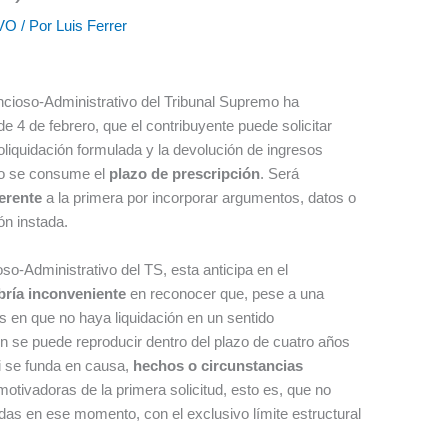
VO
/ Por
Luis Ferrer
encioso-Administrativo del Tribunal Supremo ha
 4 de febrero, que el contribuyente puede solicitar
utoliquidación formulada y la devolución de ingresos
 no se consume el
plazo de prescripción
. Será
ferente
a la primera por incorporar argumentos, datos o
ón instada.
so-Administrativo del TS, esta anticipa en el
bría inconveniente
en reconocer que, pese a una
 en que no haya liquidación en un sentido
ión se puede reproducir dentro del plazo de cuatro años
si se funda en causa,
hechos o circunstancias
motivadoras de la primera solicitud, esto es, que no
idas en ese momento, con el exclusivo límite estructural