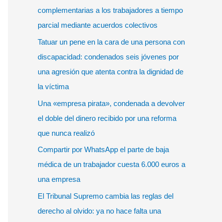
r
complementarias a los trabajadores a tiempo
p
parcial mediante acuerdos colectivos
o
Tatuar un pene en la cara de una persona con
r
discapacidad: condenados seis jóvenes por
:
una agresión que atenta contra la dignidad de
la víctima
Una «empresa pirata», condenada a devolver
el doble del dinero recibido por una reforma
que nunca realizó
Compartir por WhatsApp el parte de baja
médica de un trabajador cuesta 6.000 euros a
una empresa
El Tribunal Supremo cambia las reglas del
derecho al olvido: ya no hace falta una