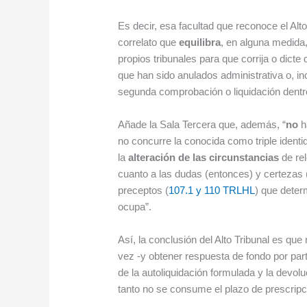
Es decir, esa facultad que reconoce el Alto
correlato que
equilibra
, en alguna medida
propios tribunales para que corrija o dicte
que han sido anulados administrativa o, inc
segunda comprobación o liquidación dentro
Añade la Sala Tercera que, además, “
no
h
no concurre la conocida como triple identid
la
alteración de las circunstancias
de re
cuanto a las dudas (entonces) y certezas (
preceptos (
107.1 y 110 TRLHL
) que deter
ocupa”.
Así, la conclusión del Alto Tribunal es que
vez -y obtener respuesta de fondo por parte
de la autoliquidación formulada y la devol
tanto no se consume el plazo de prescripc