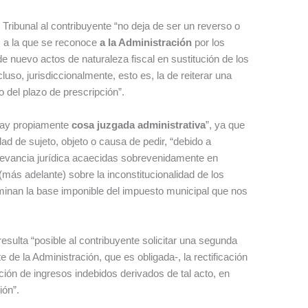
 Tribunal al contribuyente “no deja de ser un reverso o
, a la que se reconoce
a la Administración
por los
 de nuevo actos de naturaleza fiscal en sustitución de los
luso, jurisdiccionalmente, esto es, la de reiterar una
 del plazo de prescripción”.
ay propiamente
cosa juzgada administrativa
”, ya que
ad de sujeto, objeto o causa de pedir, “debido a
levancia jurídica acaecidas sobrevenidamente en
más adelante) sobre la inconstitucionalidad de los
minan la base imponible del impuesto municipal que nos
 resulta “posible al contribuyente solicitar una segunda
 de la Administración, que es obligada-, la rectificación
ución de ingresos indebidos derivados de tal acto, en
ión”.