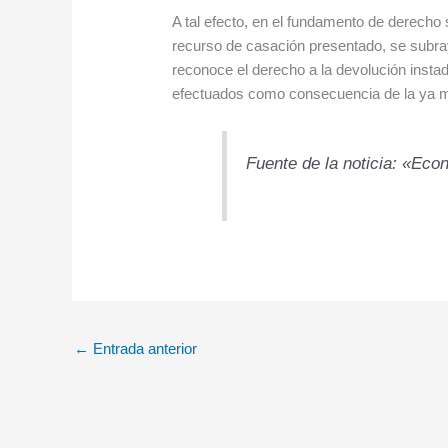
A tal efecto, en el fundamento de derecho s
recurso de casación presentado, se subray
reconoce el derecho a la devolución insta
efectuados como consecuencia de la ya me
Fuente de la noticia: «Eco
←
Entrada anterior