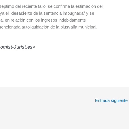
éptimo del reciente fallo, se confirma la estimación del
a el “
desacierto
de la sentencia impugnada” y se
da, en relación con los ingresos indebidamente
ncionada autoliquidación de la plusvalía municipal.
nomist-Jurist.es»
Entrada siguiente