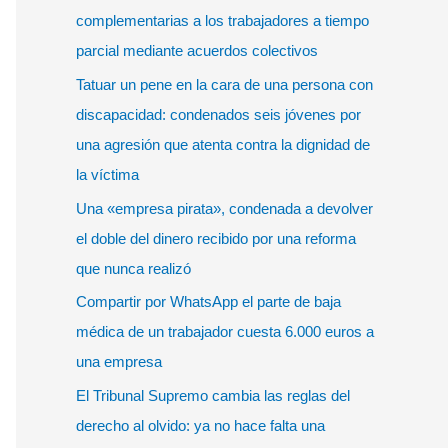
r
complementarias a los trabajadores a tiempo
p
parcial mediante acuerdos colectivos
o
Tatuar un pene en la cara de una persona con
r
discapacidad: condenados seis jóvenes por
:
una agresión que atenta contra la dignidad de
la víctima
Una «empresa pirata», condenada a devolver
el doble del dinero recibido por una reforma
que nunca realizó
Compartir por WhatsApp el parte de baja
médica de un trabajador cuesta 6.000 euros a
una empresa
El Tribunal Supremo cambia las reglas del
derecho al olvido: ya no hace falta una