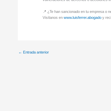
📍 ¿Te han sancionado en tu empresa o nec
Visítanos en
www.luisferrer.abogado
y rec
←
Entrada anterior