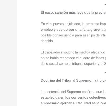
El caso: sanción más leve que la previs
En el supuesto enjuiciado, la empresa im
empleo y sueldo por una falta grave
, a
posible consecuencia para ese tipo de inf
despido.
El trabajador impugnó la medida alegand
no se había respetado el cuadro de faltas
de lo social como el tribunal superior y 
Doctrina del Tribunal Supremo: la tip
La sentencia del Supremo confirma que l
establecida en los convenios colectivos
empresario ejercer su facultad sancio