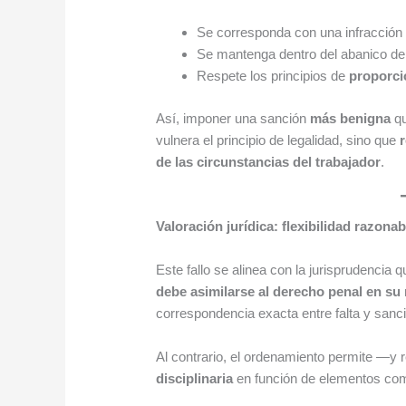
Se corresponda con una infracción t
Se mantenga dentro del abanico de
Respete los principios de
proporci
Así, imponer una sanción
más benigna
qu
vulnera el principio de legalidad, sino que
de las circunstancias del trabajador
.
Valoración jurídica: flexibilidad razonab
Este fallo se alinea con la jurisprudencia
debe asimilarse al derecho penal en su 
correspondencia exacta entre falta y san
Al contrario, el ordenamiento permite —
disciplinaria
en función de elementos co