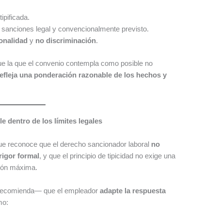
ipificada.
 sanciones legal y convencionalmente previsto.
onalidad
y
no discriminación
.
e la que el convenio contempla como posible no
refleja una ponderación razonable de los hechos y
le dentro de los límites legales
 que reconoce que el derecho sancionador laboral
no
rigor formal
, y que el principio de tipicidad no exige una
ción máxima.
y recomienda— que el empleador
adapte la respuesta
mo: