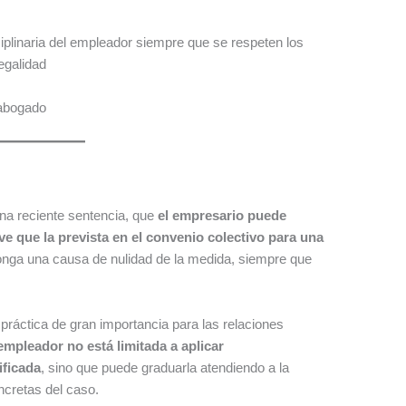
iplinaria del empleador siempre que se respeten los
legalidad
.abogado
na reciente sentencia, que
el empresario puede
ve que la prevista en el convenio colectivo para una
ponga una causa de nulidad de la medida, siempre que
práctica de gran importancia para las relaciones
empleador no está limitada a aplicar
ificada
, sino que puede graduarla atendiendo a la
ncretas del caso.