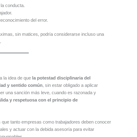
 la conducta.
ajador.
reconocimiento del error.
ximas, sin matices, podría considerarse incluso una
a
.
a la idea de que
la potestad disciplinaria del
idad y sentido común
, sin estar obligado a aplicar
er una sanción más leve, cuando es razonada y
lida y respetuosa con el principio de
s que tanto empresas como trabajadores deben conocer
les y actuar con la debida asesoría para evitar
impugnables.