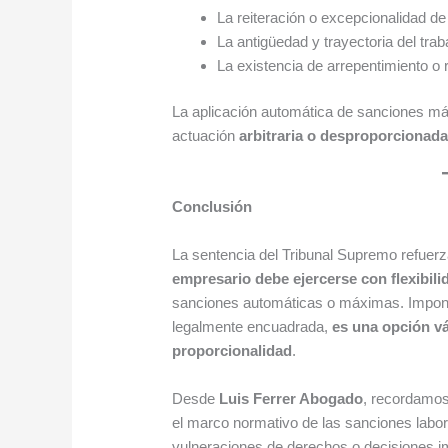
La reiteración o excepcionalidad de
La antigüedad y trayectoria del trab
La existencia de arrepentimiento o 
La aplicación automática de sanciones má
actuación
arbitraria o desproporcionad
Conclusión
La sentencia del Tribunal Supremo refuerz
empresario debe ejercerse con flexibil
sanciones automáticas o máximas. Impon
legalmente encuadrada,
es una opción vá
proporcionalidad
.
Desde
Luis Ferrer Abogado
, recordamo
el marco normativo de las sanciones labora
vulneraciones de derechos o decisiones 