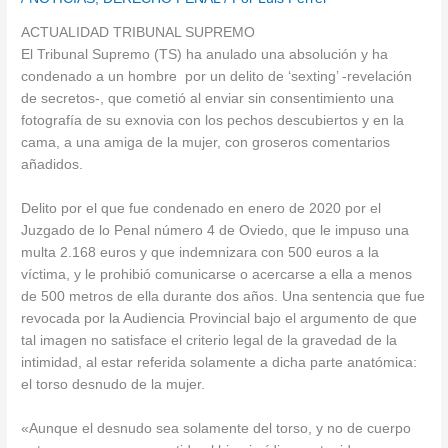
ACTUALIDAD TRIBUNAL SUPREMO
El Tribunal Supremo (TS) ha anulado una absolución y ha
condenado a un hombre por un delito de ‘sexting’ -revelación
de secretos-, que cometió al enviar sin consentimiento una
fotografía de su exnovia con los pechos descubiertos y en la
cama, a una amiga de la mujer, con groseros comentarios
añadidos.
Delito por el que fue condenado en enero de 2020 por el
Juzgado de lo Penal número 4 de Oviedo, que le impuso una
multa 2.168 euros y que indemnizara con 500 euros a la
víctima, y le prohibió comunicarse o acercarse a ella a menos
de 500 metros de ella durante dos años. Una sentencia que fue
revocada por la Audiencia Provincial bajo el argumento de que
tal imagen no satisface el criterio legal de la gravedad de la
intimidad, al estar referida solamente a dicha parte anatómica:
el torso desnudo de la mujer.
«Aunque el desnudo sea solamente del torso, y no de cuerpo