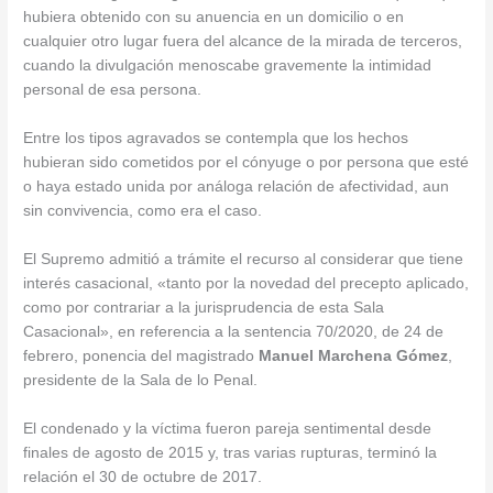
hubiera obtenido con su anuencia en un domicilio o en
cualquier otro lugar fuera del alcance de la mirada de terceros,
cuando la divulgación menoscabe gravemente la intimidad
personal de esa persona.
Entre los tipos agravados se contempla que los hechos
hubieran sido cometidos por el cónyuge o por persona que esté
o haya estado unida por análoga relación de afectividad, aun
sin convivencia, como era el caso.
El Supremo admitió a trámite el recurso al considerar que tiene
interés casacional, «tanto por la novedad del precepto aplicado,
como por contrariar a la jurisprudencia de esta Sala
Casacional», en referencia a la sentencia 70/2020, de 24 de
febrero, ponencia del magistrado
Manuel Marchena
Gómez
,
presidente de la Sala de lo Penal.
El condenado y la víctima fueron pareja sentimental desde
finales de agosto de 2015 y, tras varias rupturas, terminó la
relación el 30 de octubre de 2017.