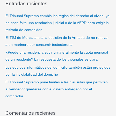
Entradas recientes
c
a
El Tribunal Supremo cambia las reglas del derecho al olvido: ya
r
no hace falta una resolución judicial o de la AEPD para exigir la
p
retirada de contenidos
o
El TSJ de Murcia anula la decisión de la Armada de no renovar
r
a un marinero por consumir testosterona
:
¿Puede una residencia subir unilateralmente la cuota mensual
de un residente? La respuesta de los tribunales es clara
Los equipos informáticos del domicilio también están protegidos
por la inviolabilidad del domicilio
El Tribunal Supremo pone límites a las cláusulas que permiten
al vendedor quedarse con el dinero entregado por el
comprador
Comentarios recientes