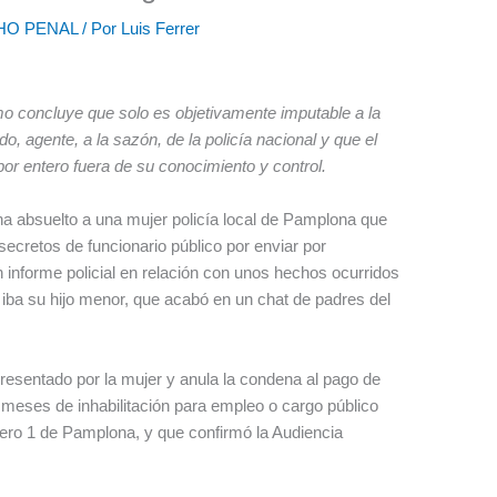
HO PENAL
/ Por
Luis Ferrer
o concluye que solo es objetivamente imputable a la
, agente, a la sazón, de la policía nacional y que el
r entero fuera de su conocimiento y control.
ha absuelto a una mujer policía local de Pamplona que
secretos de funcionario público por enviar por
 informe policial en relación con unos hechos ocurridos
 iba su hijo menor, que acabó en un chat de padres del
presentado por la mujer y anula la condena al pago de
 meses de inhabilitación para empleo o cargo público
ero 1 de Pamplona, y que confirmó la Audiencia