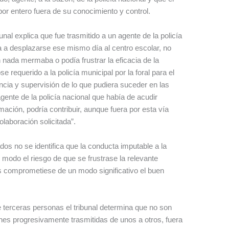
or entero fuera de su conocimiento y control.
unal explica que fue trasmitido a un agente de la policía
 a desplazarse ese mismo día al centro escolar, no
n nada mermaba o podía frustrar la eficacia de la
se requerido a la policía municipal por la foral para el
ncia y supervisión de lo que pudiera suceder en las
gente de la policía nacional que había de acudir
mación, podría contribuir, aunque fuera por esta vía
colaboración solicitada”.
os no se identifica que la conducta imputable a la
modo el riesgo de que se frustrase la relevante
es comprometiese de un modo significativo el buen
 terceras personas el tribunal determina que no son
ones progresivamente trasmitidas de unos a otros, fuera