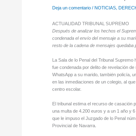
Deja un comentario
/
NOTICIAS
,
DEREC
ACTUALIDAD TRIBUNAL SUPREMO
Después de analizar los hechos el Suprem
condenada el envío del mensaje a su marido
resto de la cadena de mensajes quedaba po
La Sala de lo Penal del Tribunal Supremo 
fue condenada por delito de revelación de 
WhatsApp a su marido, también policía, un
en las inmediaciones de un colegio, al que
centro escolar.
El tribunal estima el recurso de casación 
una multa de 4.200 euros y a un 1 año y 6
que le impuso el Juzgado de lo Penal núm
Provincial de Navarra.