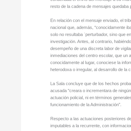
resto de la cadena de mensajes quedaba p
En relación con el mensaje enviado, el trib
nacional que, además, “conocidamente iba
solo no resultaba `perturbador, sino que e
investigación. Antes, al contrario, habiéndo
desempeño de una discreta labor de vigila
inmediaciones del centro escolar, que un a
conocidamente al lugar, conociese la infor
heterodoxa o irregular, al desarrollo de la 
La Sala concluye que de los hechos probad
acusada “creara o incrementara de ningún 
actuación policial, ni en términos general
funcionamiento de la Administración”.
Respecto a las actuaciones posteriores de
imputables a la recurrente, con informaci