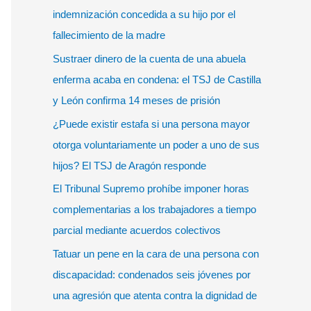
r
indemnización concedida a su hijo por el
p
fallecimiento de la madre
o
Sustraer dinero de la cuenta de una abuela
r
enferma acaba en condena: el TSJ de Castilla
:
y León confirma 14 meses de prisión
¿Puede existir estafa si una persona mayor
otorga voluntariamente un poder a uno de sus
hijos? El TSJ de Aragón responde
El Tribunal Supremo prohíbe imponer horas
complementarias a los trabajadores a tiempo
parcial mediante acuerdos colectivos
Tatuar un pene en la cara de una persona con
discapacidad: condenados seis jóvenes por
una agresión que atenta contra la dignidad de