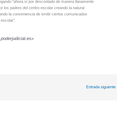
llegando “ahora sí por descontado de manera llanamente
 los padres del centro escolar creando la natural
iando la conveniencia de emitir ciertos comunicados
 escolar”.
.poderjudicial.es»
Entrada siguiente