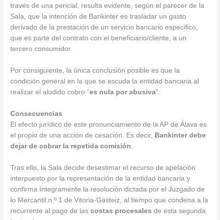
través de una pericial, resulta evidente, según el parecer de la
Sala, que la intención de Bankinter es trasladar un gasto
derivado de la prestación de un servicio bancario especifico,
que es parte del contrato con el beneficiario/cliente, a un
tercero consumidor.
Por consiguiente, la única conclusión posible es que la
condición general en la que se escuda la entidad bancaria al
realizar el aludido cobro “
es nula por abusiva
”.
Consecuencias
El efecto jurídico de este pronunciamiento de la AP de Álava es
el propio de una acción de cesación. Es decir,
Bankinter debe
dejar de cobrar la repetida comisión
.
Tras ello, la Sala decide desestimar el recurso de apelación
interpuesto por la representación de la entidad bancaria y
confirma íntegramente la resolución dictada por el Juzgado de
lo Mercantil n.º 1 de Vitoria-Gasteiz, al tiempo que condena a la
recurrente al pago de las
costas procesales
de esta segunda