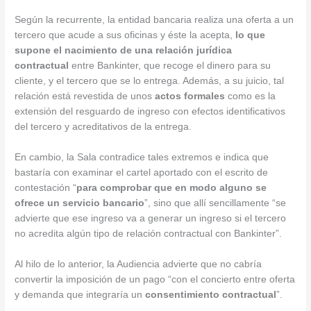
Según la recurrente, la entidad bancaria realiza una oferta a un
tercero que acude a sus oficinas y éste la acepta,
lo que
supone el nacimiento de una relación jurídica
contractual
entre Bankinter, que recoge el dinero para su
cliente, y el tercero que se lo entrega. Además, a su juicio, tal
relación está revestida de unos
actos formales
como es la
extensión del resguardo de ingreso con efectos identificativos
del tercero y acreditativos de la entrega.
En cambio, la Sala contradice tales extremos e indica que
bastaría con examinar el cartel aportado con el escrito de
contestación “
para comprobar que en modo alguno se
ofrece un servicio bancario
”, sino que allí sencillamente “se
advierte que ese ingreso va a generar un ingreso si el tercero
no acredita algún tipo de relación contractual con Bankinter”.
Al hilo de lo anterior, la Audiencia advierte que no cabría
convertir la imposición de un pago “con el concierto entre oferta
y demanda que integraría un
consentimiento contractual
”.