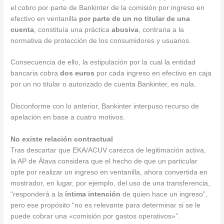
el cobro por parte de Bankinter de la comisión por ingreso en
efectivo en ventanilla
por parte de un no titular de una
cuenta
, constituía una práctica
abusiva
, contraria a la
normativa de protección de los consumidores y usuarios.
Consecuencia de ello, la estipulación por la cual la entidad
bancaria cobra
dos euros
por cada ingreso en efectivo en caja
por un no titular o autorizado de cuenta Bankinter, es nula.
Disconforme con lo anterior, Bankinter interpuso recurso de
apelación en base a cuatro motivos.
No existe relación contractual
Tras descartar que EKA/ACUV carezca de legitimación activa,
la AP de Álava considera que el hecho de que un particular
opte por realizar un ingreso en ventanilla, ahora convertida en
mostrador, en lugar, por ejemplo, del uso de una transferencia,
“responderá a la
íntima intención
de quien hace un ingreso”,
pero ese propósito “no es relevante para determinar si se le
puede cobrar una «comisión por gastos operativos»”.