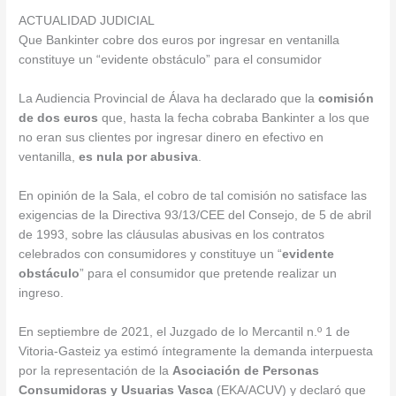
ACTUALIDAD JUDICIAL
Que Bankinter cobre dos euros por ingresar en ventanilla
constituye un “evidente obstáculo” para el consumidor
La Audiencia Provincial de Álava ha declarado que la
comisión
de dos euros
que, hasta la fecha cobraba Bankinter a los que
no eran sus clientes por ingresar dinero en efectivo en
ventanilla,
es nula por abusiva
.
En opinión de la Sala, el cobro de tal comisión no satisface las
exigencias de la Directiva 93/13/CEE del Consejo, de 5 de abril
de 1993, sobre las cláusulas abusivas en los contratos
celebrados con consumidores y constituye un “
evidente
obstáculo
” para el consumidor que pretende realizar un
ingreso.
En septiembre de 2021, el Juzgado de lo Mercantil n.º 1 de
Vitoria-Gasteiz ya estimó íntegramente la demanda interpuesta
por la representación de la
Asociación de Personas
Consumidoras y Usuarias Vasca
(EKA/ACUV) y declaró que