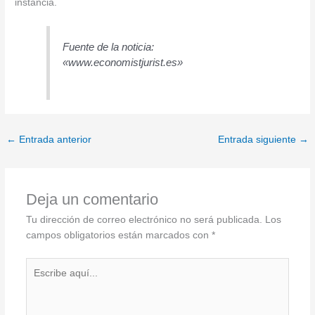
instancia.
Fuente de la noticia:
«www.economistjurist.es»
←
Entrada anterior
Entrada siguiente
→
Deja un comentario
Tu dirección de correo electrónico no será publicada.
Los
campos obligatorios están marcados con
*
Escribe
aquí...