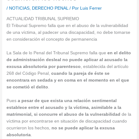
/
NOTICIAS
,
DERECHO PENAL
/ Por
Luis Ferrer
ACTUALIDAD TRIBUNAL SUPREMO
El Tribunal Supremo falla que en el abuso de la vulnerabilidad
de una víctima, al padecer una discapacidad, no debe tomarse
en consideración el concepto de permanencia
La Sala de lo Penal del Tribunal Supremo falla que
en el delito
de administración desleal no puede aplicar al acusado la
excusa absolutoria por parentesco
, establecida del artículo
268 del Código Penal,
cuando la pareja de éste se
encontrara en sedada y en coma en el momento en el que
se cometió el delito
.
Pues
a pesar de que exista una relación sentimental
establece entre el acusado y la víctima, asimilable a la
matrimonial, si concurre el abuso de la vulnerabilidad
de la
víctima por encontrarse en situación de discapacidad cuando
ocurrieron los hechos,
no se puede aplicar la excusa
absolutoria
.