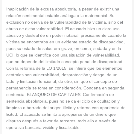
Inaplicación de la excusa absolutoria, a pesar de existir una
relación sentimental estable análoga a la matrimonial. Su
exclusión no deriva de la vulnerabilidad de la víctima, sino del
abuso de dicha vulnerabilidad. El acusado hizo un claro uso
abusivo y desleal de un poder notarial, precisamente cuando la
víctima se encontraba en un evidente estado de discapacidad,
pues su estado de salud era grave, en coma, sedada y en la
UCI, lo que se identifica con una situación de vulnerabilidad,
que no depende del limitado concepto penal de discapacidad.
Con la reforma de la LO 1/2015, se infiere que los elementos
centrales son vulnerabilidad, desprotección y riesgo, de un
lado, y limitación funcional, de otro, sin que el concepto de
permanencia se tome en consideración. Condena en segunda
sentencia. BLANQUEO DE CAPITALES. Confirmación de
sentencia absolutoria, pues no se da el ciclo de ocultación y
limpieza o borrado del origen ilícito y retorno con apariencia de
licitud. El acusado se limitó a apropiarse de un dinero que
dispuso después a favor de terceros, todo ello a través de
operativa bancaria visible y fiscalizable.