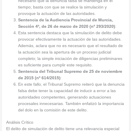
necesario que la denuncia falsa se mantenga en el
tiempo; basta con que se realice la simulación y
provoque la actuación de las autoridades​​.
Sentencia de la Audiencia Provincial de Murcia,
Sección 4ª, de 26 de marzo de 2020 (nº 293/2020)
:
Esta sentencia destaca que la simulación de delito debe
provocar efectivamente la actuación de las autoridades.
Además, aclara que no es necesario que el resultado de
la actuación sea la apertura de un proceso judicial
completo; la simple iniciación de diligencias preliminares
es suficiente para cumplir este requisito​​.
Sentencia del Tribunal Supremo de 25 de noviembre
de 2015 (nº 614/2015)
:
En este fallo, el Tribunal Supremo reiteró que la denuncia
falsa debe tener la capacidad de inducir a error a las
autoridades competentes, generando actuaciones
procesales innecesarias. También enfatizó la importancia
del dolo en la comisión de este delito​​.
Análisis Crítico
El delito de simulación de delito tiene una relevancia especial