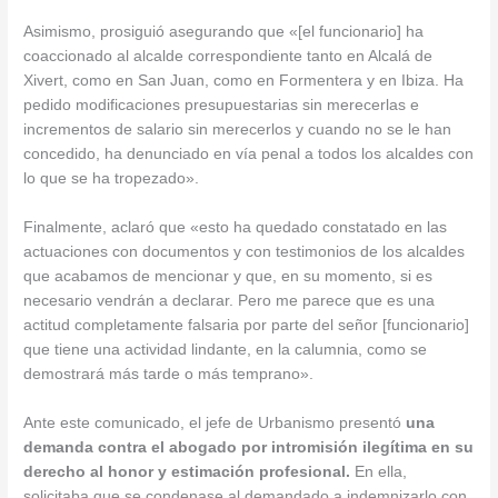
Asimismo, prosiguió asegurando que «[el funcionario] ha
coaccionado al alcalde correspondiente tanto en Alcalá de
Xivert, como en San Juan, como en Formentera y en Ibiza. Ha
pedido modificaciones presupuestarias sin merecerlas e
incrementos de salario sin merecerlos y cuando no se le han
concedido, ha denunciado en vía penal a todos los alcaldes con
lo que se ha tropezado».
Finalmente, aclaró que «esto ha quedado constatado en las
actuaciones con documentos y con testimonios de los alcaldes
que acabamos de mencionar y que, en su momento, si es
necesario vendrán a declarar. Pero me parece que es una
actitud completamente falsaria por parte del señor [funcionario]
que tiene una actividad lindante, en la calumnia, como se
demostrará más tarde o más temprano».
Ante este comunicado, el jefe de Urbanismo presentó
una
demanda contra el abogado por intromisión ilegítima en su
derecho al honor y estimación profesional.
En ella,
solicitaba que se condenase al demandado a indemnizarlo con