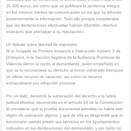
25.000 euros, así como que se publicara la sentencia íntegra
en los mismos medios de comunicación en los que se difundió
posteriormente la información. Todo ello porque consideraba
que las declaraciones efectuadas habían difundido «hechos
inveraces que afectaban a su reputación».
Un debate sobre libertad de expresión
Ni el Juzgado de Primera Instancia e Instrucción número 3 de
Ontinyent, ni la Sección Séptima de la Audiencia Provincial de
Valencia dieron la razón al demandante; quien empeñado en
que se le reconociese su derecho al honor vulnerado interpuso
un último recurso de casación, así como un recurso
extraordinario por infracción procesal.
Por un lado, denunció la vulneración del derecho a la tutela
judicial efectiva, reconocido en el artículo 24 de la Constitución,
al considerar que la prueba documental admitida no había sido
objeto de valoración alguna, y que de ella se desprende que el
funcionario «jamás prestó sus servicios en los ayuntamientos
indicados en las declaraciones del demandado, y por tanto no