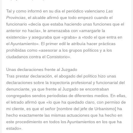
Tal y como informó en su día el periódico valenciano
Las
Provincias
, el alcalde afirmó que todo empezó cuando el
funcionario «decía que estaba haciendo unas funciones que el
anterior no hacía», le amenazaba con «amargarle la
existencia» y aseguraba que «graba» a «todo el que entra en
el Ayuntamiento». El primer edil le atribuía hacer prácticas
prohibidas como «asesorar a los grupos políticos y a los
ciudadanos contra el Consistorio».
Unas declaraciones frente al Juzgado
Tras prestar declaración, el abogado del político hizo unas
declaraciones sobre la trayectoria profesional y funcionarial del
denunciante, ya que frente al Juzgado se encontraban
congregados sendos periodistas de diferentes medios. En ellas,
el letrado afirmó que «lo que ha quedado claro, con permiso de
mi cliente, es que el señor [nombre del jefe de Urbanismo] ha
hecho exactamente las mismas actuaciones que ha hecho en
este procedimiento en todos los Ayuntamientos en los que ha
estado».