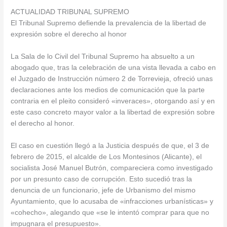
ACTUALIDAD TRIBUNAL SUPREMO
El Tribunal Supremo defiende la prevalencia de la libertad de
expresión sobre el derecho al honor
La Sala de lo Civil del Tribunal Supremo ha absuelto a un
abogado que, tras la celebración de una vista llevada a cabo en
el Juzgado de Instrucción número 2 de Torrevieja, ofreció unas
declaraciones ante los medios de comunicación que la parte
contraria en el pleito consideró «inveraces», otorgando así y en
este caso concreto mayor valor a la libertad de expresión sobre
el derecho al honor.
El caso en cuestión llegó a la Justicia después de que, el 3 de
febrero de 2015, el alcalde de Los Montesinos (Alicante), el
socialista José Manuel Butrón, compareciera como investigado
por un presunto caso de corrupción. Esto sucedió tras la
denuncia de un funcionario, jefe de Urbanismo del mismo
Ayuntamiento, que lo acusaba de «infracciones urbanísticas» y
«cohecho», alegando que «se le intentó comprar para que no
impugnara el presupuesto».