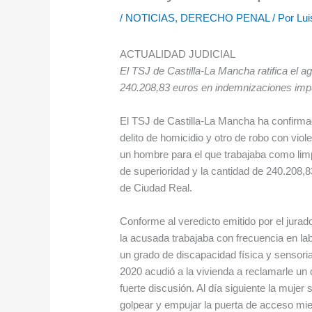
/
NOTICIAS
,
DERECHO PENAL
/ Por
Lui
ACTUALIDAD JUDICIAL
El TSJ de Castilla-La Mancha ratifica el a
240.208,83 euros en indemnizaciones impu
El TSJ de Castilla-La Mancha ha confirma
delito de homicidio y otro de robo con viol
un hombre para el que trabajaba como limp
de superioridad y la cantidad de 240.208,
de Ciudad Real.
Conforme al veredicto emitido por el jurad
la acusada trabajaba con frecuencia en lab
un grado de discapacidad física y sensori
2020 acudió a la vivienda a reclamarle un 
fuerte discusión. Al día siguiente la mujer
golpear y empujar la puerta de acceso mien