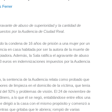
s Ferrer
gravante de abuso de superioridad y la cantidad de
estos por la Audiencia de Ciudad Real
.
do la condena de 16 años de prisión a una mujer por un
encia en casa habitada por ser la autora de la muerte de
iadora. Además, la Sala ratifica el agravante de abuso
83 euros en indemnizaciones impuestos por la Audiencia
o, la sentencia de la Audiencia relata como probado que
ores de limpieza en el domicilio de la víctima, que tenía
al del 92% y problemas de visión. El 24 de noviembre de
dinero, a lo que él se negó, entablándose entre ellos una
 se dirigió a la casa con el mismo propósito y comenzó a
tras que gritaba que le abriera; rompió de varias