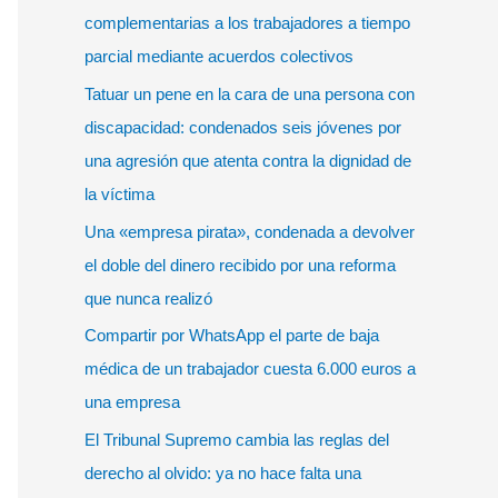
r
complementarias a los trabajadores a tiempo
p
parcial mediante acuerdos colectivos
o
Tatuar un pene en la cara de una persona con
r
discapacidad: condenados seis jóvenes por
:
una agresión que atenta contra la dignidad de
la víctima
Una «empresa pirata», condenada a devolver
el doble del dinero recibido por una reforma
que nunca realizó
Compartir por WhatsApp el parte de baja
médica de un trabajador cuesta 6.000 euros a
una empresa
El Tribunal Supremo cambia las reglas del
derecho al olvido: ya no hace falta una