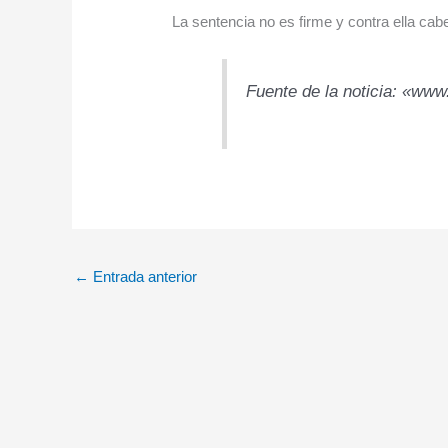
La sentencia no es firme y contra ella ca
Fuente de la noticia: «www
←
Entrada anterior