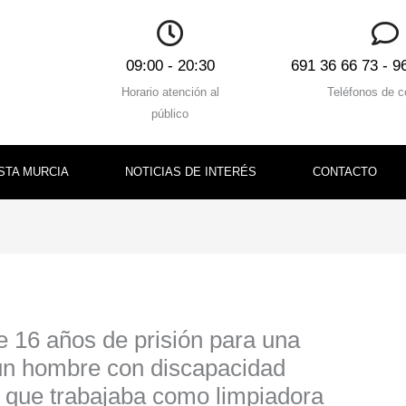
09:00 - 20:30
691 36 66 73 - 9
Horario atención al
Teléfonos de c
público
STA MURCIA
NOTICIAS DE INTERÉS
CONTACTO
 16 años de prisión para una
 un hombre con discapacidad
el que trabajaba como limpiadora