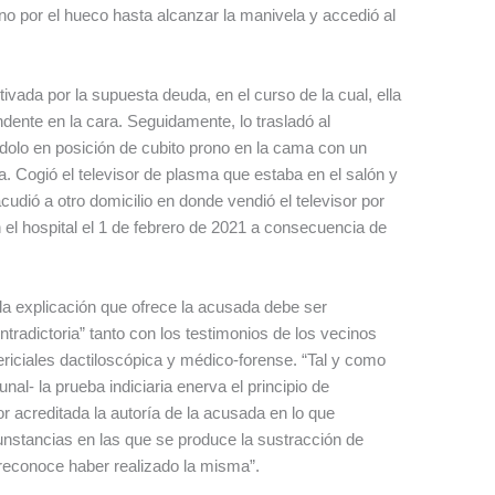
ano por el hueco hasta alcanzar la manivela y accedió al
ivada por la supuesta deuda, en el curso de la cual, ella
dente en la cara. Seguidamente, lo trasladó al
ándolo en posición de cubito prono en la cama con un
za. Cogió el televisor de plasma que estaba en el salón y
udió a otro domicilio en donde vendió el televisor por
n el hospital el 1 de febrero de 2021 a consecuencia de
a explicación que ofrece la acusada debe ser
ontradictoria” tanto con los testimonios de los vecinos
riciales dactiloscópica y médico-forense. “Tal y como
unal- la prueba indiciaria enerva el principio de
r acreditada la autoría de la acusada en lo que
rcunstancias en las que se produce la sustracción de
 reconoce haber realizado la misma”.